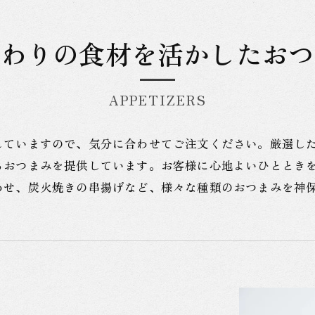
だわりの食材を活かしたおつ
APPETIZERS
していますので、気分に合わせてご注文ください。厳選し
るおつまみを提供しています。お客様に心地よいひととき
わせ、炭火焼きの串揚げなど、様々な種類のおつまみを神