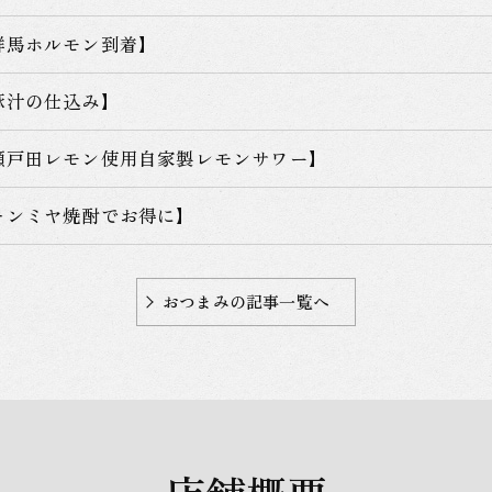
群馬ホルモン到着】
豚汁の仕込み】
瀬戸田レモン使用自家製レモンサワー】
キンミヤ焼酎でお得に】
おつまみの記事一覧へ