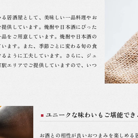
いる居酒屋として、美味しい一品料理やお
ご提供しています。焼酎や日本酒にぴった
一品をご用意しています。焼酎や日本酒の
ています。また、季節ごとに変わる旬の食
けるように工夫しています。さらに、ジュ
町駅エリアでご提供していますので、いつ
ユニークな味わいもご堪能でき
お酒との相性が良いおつまみを楽しめる