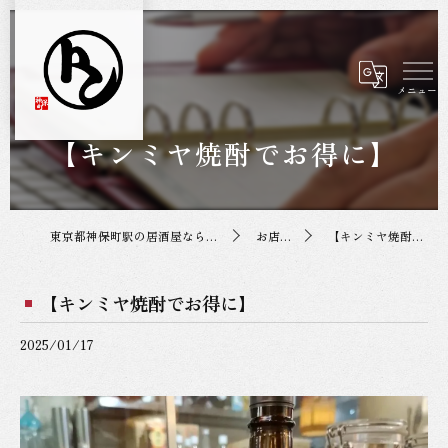
【キンミヤ焼酎でお得に】
東京都神保町駅の居酒屋なら神保町トンちゃん
お店の投稿
【キンミヤ焼酎でお得に】
【キンミヤ焼酎でお得に】
2025/01/17