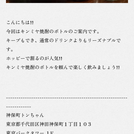
こんにちは!!
今回はキンミヤ焼酎のボトルのご案内です。
キープもでき、通常のドリンクよりもリーズナブルで
す。
ホッピーで割るのが人気!!
キンミヤ焼酎のボトルを頼んで楽しく飲みましょう!!
----------------------------------------------------------
------------
神保町トンちゃん
東京都千代田区神田神保町１丁目１０３
東京パークタワー １F