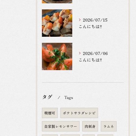
2026/07/15
こんにちは‼️
2026/07/06
こんにちは‼️
タグ
Tags
喫煙可
ポテトサラダレシピ
自家製レモンサワー
肉刺身
ラムネ