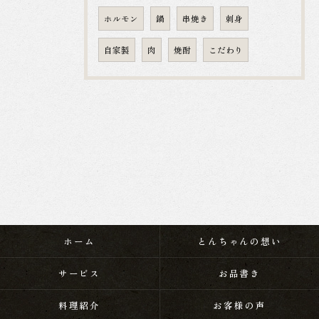
ホルモン
鍋
串焼き
刺身
自家製
肉
焼酎
こだわり
ホーム
とんちゃんの想い
サービス
お品書き
料理紹介
お客様の声