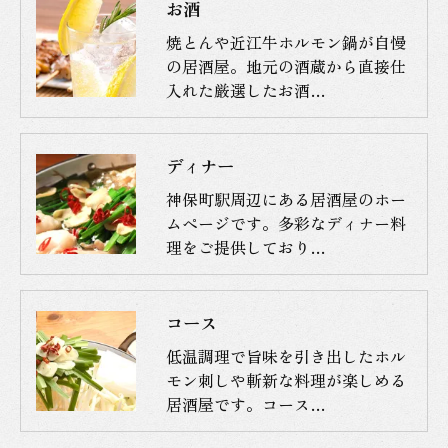
お酒
焼とんや近江牛ホルモン鍋が自慢
の居酒屋。地元の酒蔵から直接仕
入れた厳選したお酒…
ディナー
神保町駅周辺にある居酒屋のホー
ムページです。多彩なディナー料
理をご提供しており…
コース
低温調理で旨味を引き出したホル
モン刺しや斬新な料理が楽しめる
居酒屋です。コース…