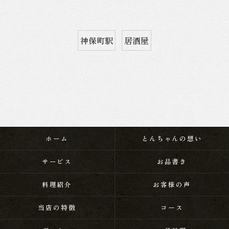
神保町駅
居酒屋
ホーム
とんちゃんの想い
サービス
お品書き
料理紹介
お客様の声
当店の特徴
コース