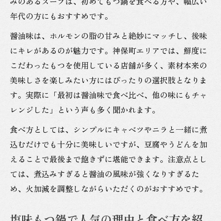
みのあるスープは、初めてもつ鍋を食べる方や、幅広い
年代の方にもおすすめです。
醤油味は、ホルモンの脂の甘みと絶妙にマッチし、後味
にキレがあるのが魅力です。神保町エリアでは、鮮度に
こだわったもつを使用している店舗が多く、素材本来の
美味しさを楽しみたい方にはぴったりの選択肢となりま
す。実際に「最初は醤油味で食べ比べ、他の味にもチャ
レンジした」という声も多く聞かれます。
食べ方としては、シンプルにキャベツやニラと一緒に煮
込むだけでも十分に美味しいですが、豆腐やうどんを加
えることで最後まで飽きずに堪能できます。注意点とし
ては、煮込みすぎると醤油の風味が強くなりすぎるた
め、火加減を調整しながらいただくのがおすすめです。
塩味もつ鍋で人気の理由と食べ方を紹