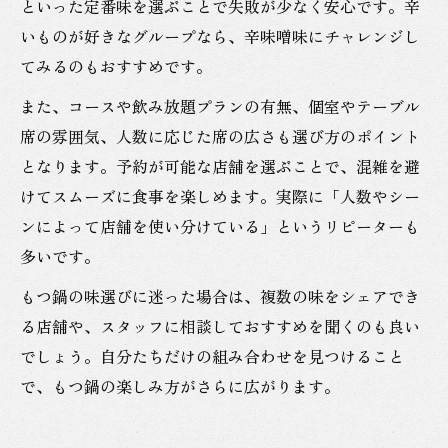
といった定番味を選ぶことで失敗が少なく安心です。辛
いものが好きなグループなら、辛味噌味にチャレンジし
てみるのもおすすめです。
また、コースや飲み放題プランの有無、個室やテーブル
席の雰囲気、人数に応じた席の広さも選び方のポイント
となります。予約が可能な店舗を選ぶことで、混雑を避
けてスムーズに食事を楽しめます。実際に「人数やシー
ンによって店舗を使い分けている」というリピーターも
多いです。
もつ鍋の味選びに迷った場合は、複数の味をシェアでき
る店舗や、スタッフに相談しておすすめを聞くのも良い
でしょう。自分たちだけの組み合わせを見つけること
で、もつ鍋の楽しみ方がさらに広がります。