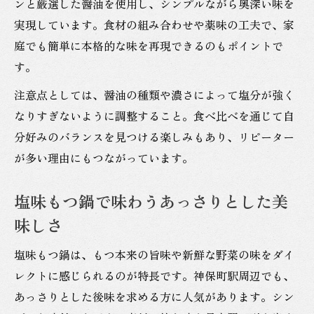
ンと厳選した醤油を使用し、シンプルながら奥深い味を
実現しています。食材の組み合わせや薬味の工夫で、家
庭でも簡単に本格的な味を再現できるのもポイントで
す。
注意点としては、醤油の種類や濃さによって塩分が強く
なりすぎないように調整すること。食べ比べを通じて自
分好みのバランスを見つける楽しみもあり、リピーター
が多い理由にもつながっています。
塩味もつ鍋で味わうあっさりとした美
味しさ
塩味もつ鍋は、もつ本来の旨味や新鮮な野菜の味をダイ
レクトに感じられるのが特長です。神保町駅周辺でも、
あっさりとした後味を求める方に人気があります。シン