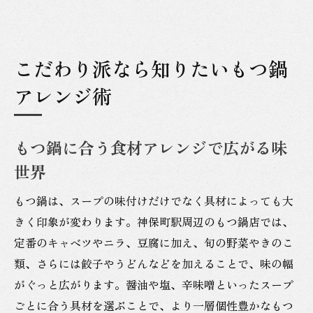
こだわり派なら知りたいもつ鍋
アレンジ術
もつ鍋に合う食材アレンジで広がる味
世界
もつ鍋は、スープの味付けだけでなく具材によっても大
きく印象が変わります。神保町駅周辺のもつ鍋店では、
定番のキャベツやニラ、豆腐に加え、旬の野菜やきのこ
類、さらには餃子やうどんなどを加えることで、味の幅
がぐっと広がります。醤油や塩、辛味噌といったスープ
ごとに合う具材を選ぶことで、より一層個性豊かなもつ