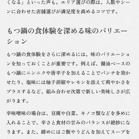
くなる」といった声も。エリア選びの際は、人数やシー
ンに合わせた店舗選びが満足度を高めるコツです。
もつ鍋の食体験を深める味のバリエー
ション
もつ鍋の食体験をさらに深めるには、味のバリエーショ
ンを知っておくことが重要です。例えば、醤油ベースの
もつ鍋にニンニクや唐辛子を加えることでパンチを効か
せたり、塩味には柚子胡椒やレモンを添えて爽やかさを
プラスするなど、組み合わせ次第で新しい美味しさが広
がります。
辛味噌味の場合は、豆腐や白菜、キノコ類などを多めに
入れることで、辛さと食材の甘みのバランスが絶妙にな
ります。また、締めにはご飯やうどんを加えてスープを