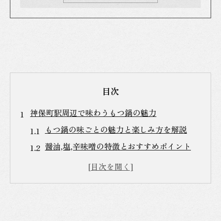
目次
神保町駅周辺で味わうもつ鍋の魅力
もつ鍋の味ごとの魅力と楽しみ方を解説
醤油,塩,辛味噌の特徴とおすすめポイント
神保町駅周辺で味わえるもつ鍋の魅力
もつ鍋の食体験を深める味のバリエーショ
ン
多彩な味が楽しめるもつ鍋の選び方入門