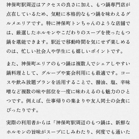
神保町駅周辺はアクセスの良さに加え、もつ鍋専門店が
点在しているため、気軽に本格的なもつ鍋を味わえるグ
ルメエリアです。特に神保町トンちゃんのような店舗で
は、厳選したホルモンやこだわりのスープを使ったもつ
鍋を堪能できます。駅近で移動時間を気にせず楽しめる
のは、忙しい社会人や学生にも嬉しいポイントです。
また、神保町エリアのもつ鍋は複数人でシェアしやすい
鍋料理として、グループや宴会利用にも最適です。コー
スや飲み放題プランを活用することで、醤油、塩、辛味
噌など複数の味や部位を一度に味わえるのも魅力のひと
つです。例えば、仕事帰りの集まりや友人同士の会食に
ぴったりです。
実際の利用者からは「神保町駅周辺のもつ鍋は、新鮮な
ホルモンの旨味がスープにしみわたり、何度でも通いた