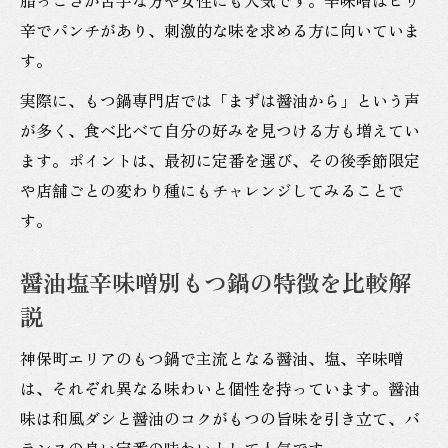
辛でパンチがあり、刺激的な味を求める方に向いていま
す。
実際に、もつ鍋専門店では「まずは醤油から」という声
が多く、食べ比べて自分の好みを見つける方も増えてい
ます。ポイントは、最初に定番を選び、その後季節限定
や店舗ごとの変わり種にもチャレンジしてみることで
す。
醤油塩辛味噌別もつ鍋の特徴を比較解
説
神保町エリアのもつ鍋で主流となる醤油、塩、辛味噌
は、それぞれ異なる味わいと個性を持っています。醤油
味は和風ダシと醤油のコクがもつの旨味を引き立て、バ
ランスの良い定番の味わいとして人気です。