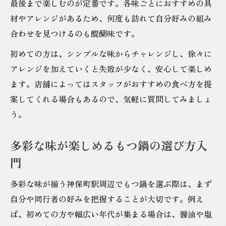
最後まで楽しむのが定番です。各味ごとにおすすめの具
材やアレンジがあるため、何度も訪れて自分好みの組み
合わせを見つけるのも醍醐味です。
初めての方は、シンプルな味からチャレンジし、徐々に
アレンジを加えていくと失敗が少なく、安心して楽しめ
ます。店舗によってはスタッフがおすすめの食べ方を提
案してくれる場合もあるので、気軽に質問してみましょ
う。
多彩な味が楽しめるもつ鍋の選び方入
門
多彩な味が揃う神保町駅周辺でもつ鍋を選ぶ際は、まず
自分や同行者の好みを把握することが大切です。例え
ば、初めての方や幅広い年代が集まる場合は、醤油や塩