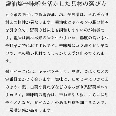
醤油塩辛味噌を活かした具材の選び方
もつ鍋の味付けである醤油、塩、辛味噌は、それぞれ具
材との相性が異なります。醤油味はホルモンの脂の甘み
を引き立て、野菜の旨味とも調和しやすいのが特徴で
す。塩味は素材本来の味を生かすため、鮮度の良いもつ
や野菜が特におすすめです。辛味噌はコク深くピリ辛な
ので、味の強い具材でもしっかりと受け止めてくれま
す。
醤油ベースには、キャベツやニラ、豆腐、ごぼうなどの
定番野菜がよく合います。塩味は、しめじやえのきなど
のきのこ類、白菜や長ねぎなどのさっぱり系野菜がおす
すめです。辛味噌の場合は、玉ねぎや大根、さらには餅
やうどんなど、食べごたえのある具材を加えることで、
一層満足感が高まります。