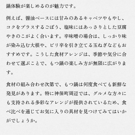
鍋体験が楽しめるのが魅力です。
例えば、醤油ベースには甘みのあるキャベツやもやし、
コクをプラスするごぼう、塩味にはあっさりとした豆腐
やきのこがよく合います。辛味噌の場合は、しっかり味
が染み込む大根や、ピリ辛を引き立てる玉ねぎなどもお
すすめです。こうした食材アレンジは、季節や気分に合
わせて選ぶことで、もつ鍋の楽しみ方が無限に広がりま
す。
食材の組み合わせ次第で、もつ鍋は何度食べても新鮮な
発見があります。特に神保町周辺では、グルメな方々に
も支持される多彩なアレンジが提供されているため、食
べ比べを通じてお気に入りの具材を見つけてみてはいか
がでしょうか。