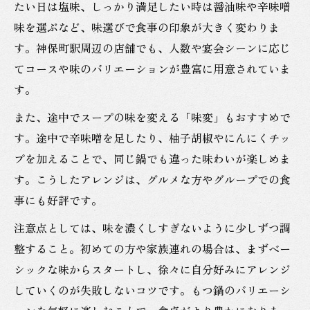
たい日は塩味、しっかり満足したい時は醤油味や辛味噌
味を選ぶなど、味選びで食事の印象が大きく変わりま
す。神保町駅周辺の店舗でも、人数や宴会シーンに応じ
てコースや味のバリエーションが豊富に用意されていま
す。
また、途中でスープの味を変える「味変」もおすすめで
す。途中で辛味噌を足したり、柚子胡椒やにんにくチッ
プを加えることで、同じ鍋でも違った味わいが楽しめま
す。こうしたアレンジは、グルメな方やグループでの食
事にも好評です。
注意点としては、味を濃くしすぎないように少しずつ調
整すること。初めての方や家族連れの場合は、まずベー
シックな味からスタートし、徐々に自分好みにアレンジ
していくのが失敗しないコツです。もつ鍋のバリエーシ