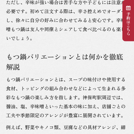
ただし、辛味が強い場合は苦手な方や子どもには注意が
必要です。初めて注文する際は、辛さ控えめでオーダー
し、徐々に自分の好みに合わせてみると安心です。辛味
噌もつ鍋は友人や同僚とシェアして食べ比べるのも楽し
いでしょう。
もつ鍋バリエーションとは何かを徹底
解説
もつ鍋バリエーションとは、スープの味付けや使用する
食材、トッピングの組み合わせなどによって生まれる多
彩なもつ鍋の楽しみ方を指します。神保町駅周辺では、
醤油、塩、辛味噌といった基本の味に加え、店舗ごとの
工夫や季節限定のアレンジが豊富に展開されています。
例えば、野菜やキノコ類、豆腐などの具材アレンジ、締