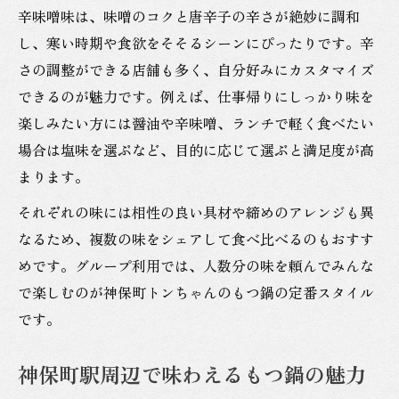
辛味噌味は、味噌のコクと唐辛子の辛さが絶妙に調和
し、寒い時期や食欲をそそるシーンにぴったりです。辛
さの調整ができる店舗も多く、自分好みにカスタマイズ
できるのが魅力です。例えば、仕事帰りにしっかり味を
楽しみたい方には醤油や辛味噌、ランチで軽く食べたい
場合は塩味を選ぶなど、目的に応じて選ぶと満足度が高
まります。
それぞれの味には相性の良い具材や締めのアレンジも異
なるため、複数の味をシェアして食べ比べるのもおすす
めです。グループ利用では、人数分の味を頼んでみんな
で楽しむのが神保町トンちゃんのもつ鍋の定番スタイル
です。
神保町駅周辺で味わえるもつ鍋の魅力