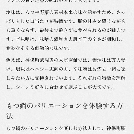
塩味は、もつや野菜の素材本来の味を活かすため、さっ
ぱりとした口当たりが特徴です。脂の甘みを感じながら
も重くならず、最後まで飽きずに食べられるのが魅力で
す。辛味噌は、味噌の濃厚さと唐辛子の辛さが調和し、
食欲をそそる刺激的な味です。
例えば、神保町駅周辺の人気店舗では、醤油味は万人受
け、塩味はヘルシー志向の方、辛味噌はお酒と一緒に楽
しみたい方に支持されています。それぞれの特徴を理解
し、シーンや好みに合わせて選ぶことが大切です。
もつ鍋のバリエーションを体験する方
法
もつ鍋のバリエーションを楽しむ方法として、神保町駅