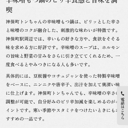
喫
神保町トンちゃんの辛味噌もつ鍋は、ピリッとした辛さ
と味噌のコクが融合した、刺激的な味わいが特徴です。
神保町駅周辺では、辛いもの好きな方や、食欲をそそる
味を求める方に好評です。辛味噌のスープは、ホルモン
の旨味と野菜の甘みをさらに引き立ててくれるため、一
度食べるとやみつきになる人も多いです。
具体的には、豆板醤やコチュジャンを使った特製辛味噌
をベースに、ニンニクや唐辛子、出汁を加えて奥深い味
に仕上げます。神保町トンちゃんでも、辛味噌の辛さの
調整が可能で、自分好みのピリ辛加減を楽しめるのがポ
イントです。寒い季節やスタミナをつけたいときにもお
すすめの一品です。