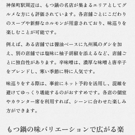
神保町駅周辺は、もつ鍋の名店が集まるエリアとしてグ
ルメな方にも評価されています。各店舗ごとにこだわり
のスープや新鮮なホルモンが用意されており、味巡りを
楽しむことが可能です。
例えば、ある店舗では醤油ベースに九州風のダシを加
え、別の店舗では塩味に柚子胡椒を添えるなど、店舗ご
とに独自性があります。辛味噌は、濃厚な味噌と唐辛子
をブレンドし、寒い季節に特に人気です。
味巡りをする際は、事前にネット予約を活用し、混雑を
避けてゆっくり堪能するのがおすすめです。各店の個室
やカウンター席を利用すれば、シーンに合わせた楽しみ
方ができます。
もつ鍋の味バリエーションで広がる楽