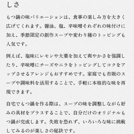
しさ
もつ鍋の味バリエーションは、食事の楽しみ方を大きく
広げてくれます。醤油、塩、辛味噌それぞれの味付けに
加え、季節限定の創作スープや変わり種のトッピングも
人気です。
例えば、塩味にレモンや大葉を加えて爽やかさを強調し
たり、辛味噌にチーズやニラをトッピングしてコクをア
ップさせるアレンジもおすすめです。家庭でも市販のス
ープや調味料を活用することで、手軽に本格的な味を再
現できます。
自宅でもつ鍋を作る際は、スープの味を調整しながら好
みの具材をプラスすることで、自分だけのオリジナルも
つ鍋が完成します。失敗を恐れず、いろいろな味に挑戦
してみるのが楽しさの秘訣です。