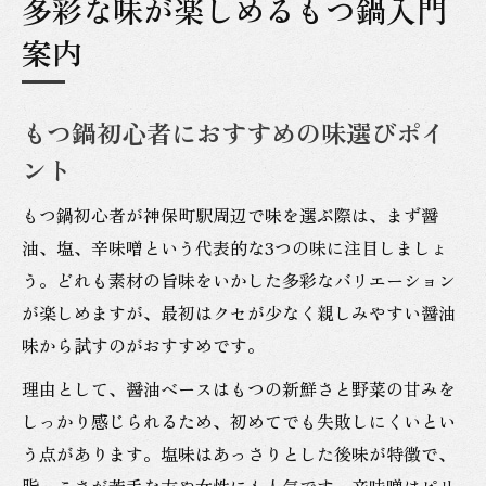
多彩な味が楽しめるもつ鍋入門
案内
もつ鍋初心者におすすめの味選びポイ
ント
もつ鍋初心者が神保町駅周辺で味を選ぶ際は、まず醤
油、塩、辛味噌という代表的な3つの味に注目しましょ
う。どれも素材の旨味をいかした多彩なバリエーション
が楽しめますが、最初はクセが少なく親しみやすい醤油
味から試すのがおすすめです。
理由として、醤油ベースはもつの新鮮さと野菜の甘みを
しっかり感じられるため、初めてでも失敗しにくいとい
う点があります。塩味はあっさりとした後味が特徴で、
脂っこさが苦手な方や女性にも人気です。辛味噌はピリ