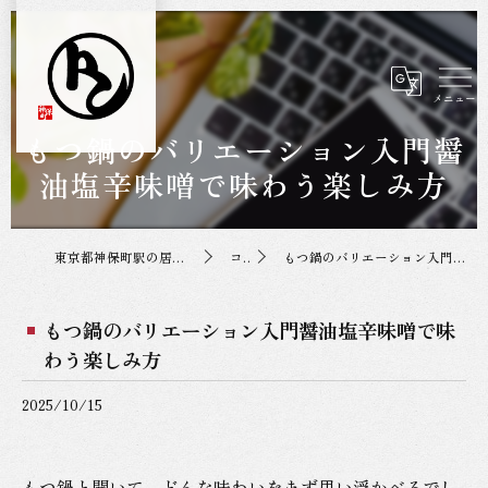
もつ鍋のバリエーション入門醤
油塩辛味噌で味わう楽しみ方
東京都神保町駅の居酒屋なら神保町トンちゃん
コラム
もつ鍋のバリエーション入門醤油塩辛味噌で味わう楽しみ方
もつ鍋のバリエーション入門醤油塩辛味噌で味
わう楽しみ方
2025/10/15
もつ鍋と聞いて、どんな味わいをまず思い浮かべるでし