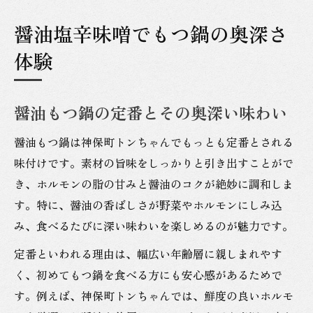
醤油塩辛味噌でもつ鍋の奥深さ
体験
醤油もつ鍋の定番とその奥深い味わい
醤油もつ鍋は神保町トンちゃんでもっとも定番とされる
味付けです。素材の旨味をしっかりと引き出すことがで
き、ホルモンの脂の甘みと醤油のコクが絶妙に調和しま
す。特に、醤油の香ばしさが野菜やホルモンにしみ込
み、食べるたびに深い味わいを楽しめるのが魅力です。
定番といわれる理由は、幅広い年齢層に親しまれやす
く、初めてもつ鍋を食べる方にも安心感があるためで
す。例えば、神保町トンちゃんでは、鮮度の良いホルモ