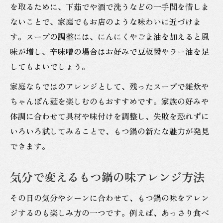
を取るために、下茹でや酒で洗うなどの一手間を惜しま
ないことで、家庭でもお店のような味わいに近づけま
す。スープの調整には、にんにくやごま油を加えると風
味が増し、辛味噌の場合はお好みで豆板醤やラー油を足
してもよいでしょう。
家庭ならではのアレンジとして、残ったスープで雑炊や
ちゃんぽん麺を楽しむのもおすすめです。家族の好みや
体調に合わせて具材や味付けを調整し、失敗を恐れずに
いろいろ試してみることで、もつ鍋の新たな魅力が発見
できます。
気分で変えるもつ鍋の味アレンジ方法
その日の気分やシーンに合わせて、もつ鍋の味をアレン
ジするのも楽しみ方の一つです。例えば、あっさり食べ