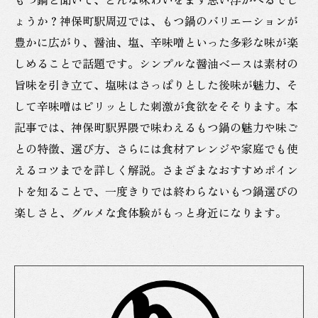
ょうか？神保町駅周辺では、もつ鍋のバリエーションが
豊かに広がり、醤油、塩、辛味噌といった多彩な味が楽
しめることで話題です。シンプルな醤油ベースは素材の
旨味を引き立て、塩味はさっぱりとした後味が魅力、そ
して辛味噌はピリッとした刺激が食欲をそそります。本
記事では、神保町駅界隈で味わえるもつ鍋の魅力や味ご
との特徴、選び方、さらには食材アレンジや家庭でも使
えるコツまでを詳しく解説。さまざまなおすすめポイン
トを知ることで、一度きりでは終わらないもつ鍋選びの
楽しさと、グルメな食体験がもっと身近になります。