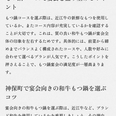
ント
もつ鍋コースを選ぶ際は、近江牛の新鮮なもつを使用し
ているか、またコース内容が充実しているかを確認する
ことが大切です。これは、質の良い和牛もつ鍋が宴会全
体の印象を左右するためです。具体的には、前菜から締
めまでバランスよく構成されたコースや、人数や好みに
合わせて選べるプランが人気です。こうしたポイントを
押さえることで、もつ鍋宴会の満足度が一層高まりま
す。
神保町で宴会向きの和牛もつ鍋を選ぶ
コツ
宴会向きの和牛もつ鍋を選ぶ際は、近江牛など、ブラン
ド和牛を使用しているかを重視しましょう。その理由