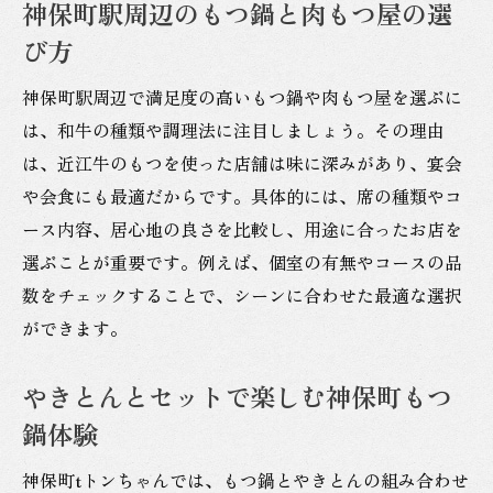
神保町駅周辺のもつ鍋と肉もつ屋の選
び方
神保町駅周辺で満足度の高いもつ鍋や肉もつ屋を選ぶに
は、和牛の種類や調理法に注目しましょう。その理由
は、近江牛のもつを使った店舗は味に深みがあり、宴会
や会食にも最適だからです。具体的には、席の種類やコ
ース内容、居心地の良さを比較し、用途に合ったお店を
選ぶことが重要です。例えば、個室の有無やコースの品
数をチェックすることで、シーンに合わせた最適な選択
ができます。
やきとんとセットで楽しむ神保町もつ
鍋体験
神保町tトンちゃんでは、もつ鍋とやきとんの組み合わせ