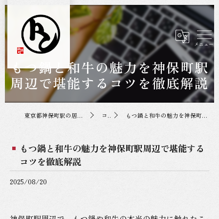
もつ鍋と和牛の魅力を神保町駅
周辺で堪能するコツを徹底解説
東京都神保町駅の居酒屋なら神保町トンちゃん
コラム
もつ鍋と和牛の魅力を神保町駅周辺で堪能するコツを徹底解説
もつ鍋と和牛の魅力を神保町駅周辺で堪能する
コツを徹底解説
2025/08/20
神保町駅周辺で、もつ鍋や和牛の本当の魅力に触れたこ