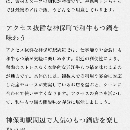
は、素材とスープの調和が特徴です。神保町トンちゃん
では最後の〆はご飯、うどんをご用意しております。
アクセス抜群な神保町で和牛もつ鍋を
味わう
アクセス抜群な神保町駅周辺では、仕事帰りや会食にも
和牛もつ鍋が気軽に楽しめます。駅近の利便性により、
移動のストレスなく本格的な近江牛もつ鍋を味わえるの
が魅力です。具体的には、複数人での利用や宴会に対応
した席やコースが充実しているお店を選ぶと、シーンに
合わせて使いやすくなります。アクセスの良さを活かし
て、和牛もつ鍋の醍醐味を存分に堪能しましょう。
神保町駅周辺で人気のもつ鍋店を楽し
むコツ