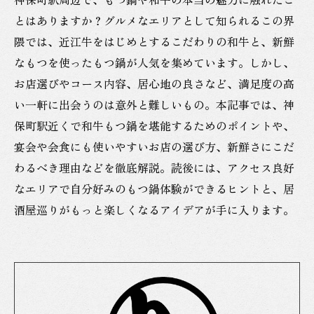
とはありますか？グルメなエリアとして知られるこの界
隈では、近江牛をはじめとするこだわりの和牛と、新鮮
なもつを使ったもつ鍋が人気を集めています。しかし、
お店選びやコース内容、居心地の良さなど、満足度の高
い一軒に出会うのは意外と難しいもの。本記事では、神
保町駅近くで和牛もつ鍋を堪能するためのポイントや、
宴会や会食にも使いやすいお店の選び方、新鮮さにこだ
わるべき理由などを徹底解説。読後には、アクセス良好
なエリアで自分好みのもつ鍋体験ができるヒントと、居
酒屋巡りがもっと楽しくなるアイデアが手に入ります。