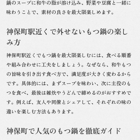
鍋のスープに和牛の脂が溶け込み、野菜や豆腐と一緒に
味わうことで、素材の良さを最大限楽しめます。
神保町駅近くで外せないもつ鍋の楽し
み方
神保町駅近くでもつ鍋を最大限楽しむには、食べる順番
や組み合わせに工夫をしましょう。なぜなら、和牛もつ
の旨味を引き出す食べ方で、満足度が大きく変わるから
です。具体的には、まずスープを味わい、次に主役のも
つを食べ、最後は雑炊やうどんで締めるのがおすすめで
す。例えば、友人や同僚とシェアして、それぞれの味の
違いを楽しむ方法もあります。
神保町で人気のもつ鍋を徹底ガイド