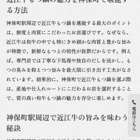
る方法
神保町駅周辺で近江牛もつ鍋を堪能する最大のポイント
は、鮮度と肉質にこだわったお店選びです。なぜなら、
近江牛は和牛の中でも特にきめ細かな肉質と豊かな旨み
が特徴で、新鮮なもつとの相性が抜群だからです。例え
ば、専門店では丁寧な下処理や独自のだしを活かし、も
つの臭みを抑えつつ旨みを最大限に引き出す工夫がなさ
れています。結果的に、神保町で近江牛もつ鍋を選ぶ際
は、産地や仕入れルートにこだわるお店を選択すること
で、質の高い和牛もつ鍋の魅力を存分に楽しめます。
神保町駅周辺で近江牛の旨みを味わう
秘訣