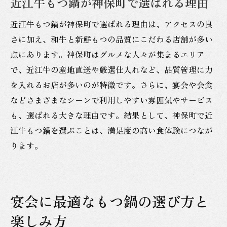
近江牛もつ鍋が神保町で選ばれる理由
近江牛もつ鍋が神保町で選ばれる理由は、アクセスの良
さに加え、和牛と新鮮もつの品質にこだわる店舗が多い
点にあります。神保町はグルメな人々が集まるエリア
で、近江牛の産地直送や厳選仕入れなど、品質管理に力
を入れるお店が多いのが特徴です。さらに、宴会や会食
などさまざまなシーンで利用しやすい雰囲気やサービス
も、選ばれる大きな理由です。結果として、神保町で近
江牛もつ鍋を選ぶことは、満足度の高い食体験につなが
ります。
宴会に最適なもつ鍋の選び方と
楽しみ方