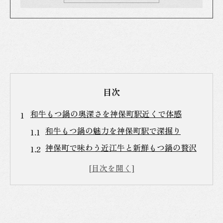
目次
和牛もつ鍋の奥深さを神保町駅近くで体感
和牛もつ鍋の魅力を神保町駅で深掘り
神保町で味わう近江牛と新鮮もつ鍋の贅沢
神保町駅周辺でもつ鍋が人気の理由を解説
肉もつ屋が支持される神保町のもつ鍋文化
神保町トンちゃんのもつ鍋で和牛の旨みを
実感しよう