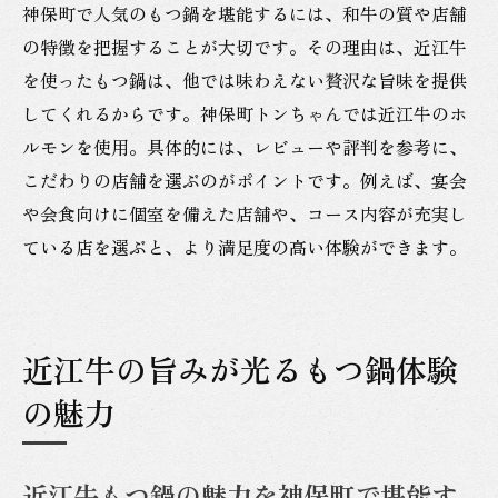
神保町で人気のもつ鍋を堪能するには、和牛の質や店舗
の特徴を把握することが大切です。その理由は、近江牛
を使ったもつ鍋は、他では味わえない贅沢な旨味を提供
してくれるからです。神保町トンちゃんでは近江牛のホ
ルモンを使用。具体的には、レビューや評判を参考に、
こだわりの店舗を選ぶのがポイントです。例えば、宴会
や会食向けに個室を備えた店舗や、コース内容が充実し
ている店を選ぶと、より満足度の高い体験ができます。
近江牛の旨みが光るもつ鍋体験
の魅力
近江牛もつ鍋の魅力を神保町で堪能す