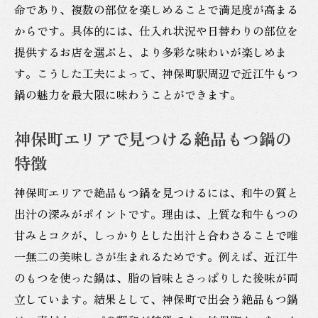
命であり、複数の部位を楽しめることで満足度が高まる
からです。具体的には、仕入れ状況や日替わりの部位を
提供するお店を選ぶと、より多彩な味わいが楽しめま
す。こうした工夫によって、神保町駅周辺で近江牛もつ
鍋の魅力を最大限に味わうことができます。
神保町エリアで見つける絶品もつ鍋の
特徴
神保町エリアで絶品もつ鍋を見つけるには、和牛の質と
出汁の深みがポイントです。理由は、上質な和牛もつの
甘みとコクが、しっかりとした出汁と合わさることで唯
一無二の美味しさが生まれるためです。例えば、近江牛
のもつを使った鍋は、脂の旨味とさっぱりした後味が両
立しています。結果として、神保町で出会う絶品もつ鍋