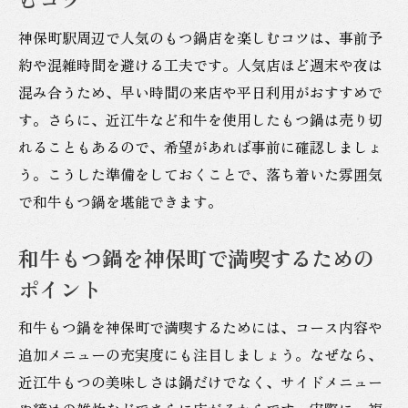
神保町駅周辺で人気のもつ鍋店を楽しむコツは、事前予
約や混雑時間を避ける工夫です。人気店ほど週末や夜は
混み合うため、早い時間の来店や平日利用がおすすめで
す。さらに、近江牛など和牛を使用したもつ鍋は売り切
れることもあるので、希望があれば事前に確認しましょ
う。こうした準備をしておくことで、落ち着いた雰囲気
で和牛もつ鍋を堪能できます。
和牛もつ鍋を神保町で満喫するための
ポイント
和牛もつ鍋を神保町で満喫するためには、コース内容や
追加メニューの充実度にも注目しましょう。なぜなら、
近江牛もつの美味しさは鍋だけでなく、サイドメニュー