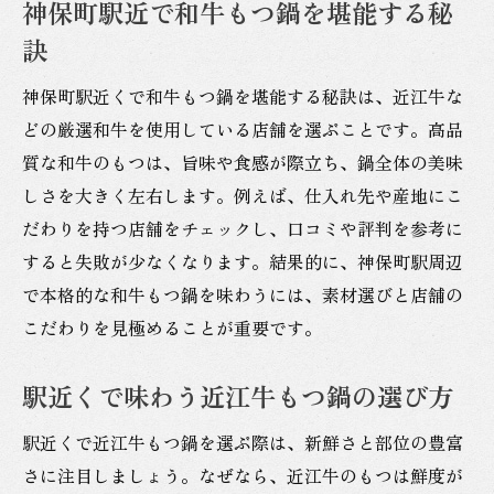
神保町駅近で和牛もつ鍋を堪能する秘
訣
神保町駅近くで和牛もつ鍋を堪能する秘訣は、近江牛な
どの厳選和牛を使用している店舗を選ぶことです。高品
質な和牛のもつは、旨味や食感が際立ち、鍋全体の美味
しさを大きく左右します。例えば、仕入れ先や産地にこ
だわりを持つ店舗をチェックし、口コミや評判を参考に
すると失敗が少なくなります。結果的に、神保町駅周辺
で本格的な和牛もつ鍋を味わうには、素材選びと店舗の
こだわりを見極めることが重要です。
駅近くで味わう近江牛もつ鍋の選び方
駅近くで近江牛もつ鍋を選ぶ際は、新鮮さと部位の豊富
さに注目しましょう。なぜなら、近江牛のもつは鮮度が