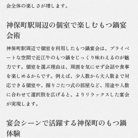
会全体の楽しさが増します。
神保町駅周辺の個室で楽しむもつ鍋宴
会術
神保町駅周辺で個室を利用したもつ鍋宴会は、プライベ
ートな空間で近江牛のもつ鍋をじっくり味わえるのが魅
力です。個室を選ぶ理由は、周囲を気にせず会話や食事
を楽しめるからです。例えば、少人数から大人数まで対
応できる個室や、掘りごたつ式の部屋など、用途や人数
に合わせて選択肢を広げると、よりリラックスした宴会
が実現します。
宴会シーンで活躍する神保町のもつ鍋
体験