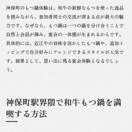
神保町のもつ鍋体験は、和牛の新鮮なもつを使った逸品
を囲みながら、参加者同士の交流が深まる点が最大の魅
力です。なぜなら、もつ鍋は一つの鍋を分け合うことで
自然と会話が弾み、宴会の一体感が生まれるからです。
具体的には、近江牛の旨味を活かしたもつ鍋や、追加ト
ッピングで自分好みにアレンジできるスタイルが人気で
す。結果として、思い出に残る宴会体験となるでしょ
う。
神保町駅界隈で和牛もつ鍋を満
喫する方法