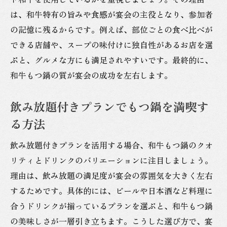
は、和牛特有の旨みや食感が宴会の主役となり、参加者
の記憶に残るからです。例えば、部位ごとの食べ比べが
できる店舗や、スープの味付けに独自性があるお店を選
ぶと、グルメな方にも満足されやすいです。最終的に、
和牛もつ鍋の質が宴会の成功を左右します。
飲み放題付きプランでもつ鍋を満喫す
る方法
飲み放題付きプランを活用する場合、和牛もつ鍋のクオ
リティとドリンクのバリエーションに注目しましょう。
理由は、飲み放題の満足度が宴会の雰囲気を大きく左右
するためです。具体的には、ビールや日本酒など料理に
合うドリンクが揃っているプランを選ぶと、和牛もつ鍋
の美味しさが一層引き立ちます。こうした選び方で、宴