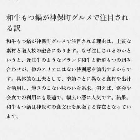
技
和牛もつ鍋が神保町グルメで注目され
る訳
和牛もつ鍋が神保町グルメで注目される理由は、上質な
素材と職人技の融合にあります。なぜ注目されるのかと
いうと、近江牛のようなブランド和牛と新鮮もつの組み
合わせが、他のエリアにはない特別感を演出するからで
す。具体的な工夫として、季節ごとに異なる食材や出汁
を活用し、飽きのこない味わいを追求。例えば、宴会や
会食での利用にも最適で、幅広い層に人気です。結果、
和牛もつ鍋は神保町の食文化を象徴する存在となってい
ます。