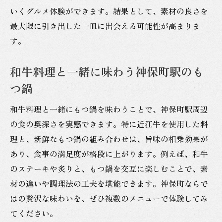
いくグルメ体験ができます。結果として、素材の良さを
最大限に引き出した一皿に出会える可能性が高まりま
す。
和牛料理と一緒に味わう神保町駅のも
つ鍋
和牛料理と一緒にもつ鍋を味わうことで、神保町駅周辺
の食の奥深さを実感できます。特に近江牛を使用した料
理と、新鮮なもつ鍋の組み合わせは、旨味の相乗効果が
あり、食事の満足度が格段に上がります。例えば、和牛
のステーキや炙りと、もつ鍋を交互に楽しむことで、素
材の違いや調理法の工夫を堪能できます。神保町ならで
はの贅沢な味わいを、ぜひ複数のメニューで体験してみ
てください。