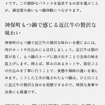
トです。この絶妙なバランスを追求するお店を選ぶこと
が、満足度の高いもつ鍋体験につながります。
神保町もつ鍋で感じる近江牛の贅沢な
味わい
神保町のもつ鍋で近江牛の贅沢な味わいを感じるには、
肉のカットや仕込みにも注目しましょう。近江牛は脂の
質が良く、もつ鍋のスープに溶け出すことで全体の味を
底上げします。例えば、厚みのあるカットや、部位ごと
の仕込みを丁寧に行うことで、食感や風味の違いを楽し
めます。こうした工夫が施されたもつ鍋は、ひと口ごと
に近江牛の贅沢な旨みを実感できるので、特別な食事や
会食にも最適です。