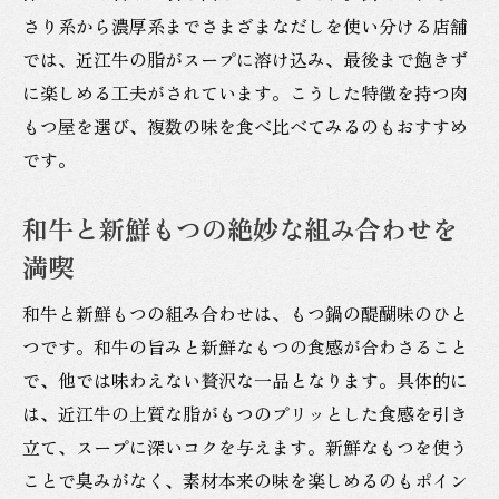
さり系から濃厚系までさまざまなだしを使い分ける店舗
では、近江牛の脂がスープに溶け込み、最後まで飽きず
に楽しめる工夫がされています。こうした特徴を持つ肉
もつ屋を選び、複数の味を食べ比べてみるのもおすすめ
です。
和牛と新鮮もつの絶妙な組み合わせを
満喫
和牛と新鮮もつの組み合わせは、もつ鍋の醍醐味のひと
つです。和牛の旨みと新鮮なもつの食感が合わさること
で、他では味わえない贅沢な一品となります。具体的に
は、近江牛の上質な脂がもつのプリッとした食感を引き
立て、スープに深いコクを与えます。新鮮なもつを使う
ことで臭みがなく、素材本来の味を楽しめるのもポイン