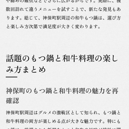
や締めの雑炊などでさらに広がるからです。実際に、複
数回訪れて違うメニューを試すことで、新たな発見もあ
ります。総じて、神保町駅周辺の和牛もつ鍋は、選び方
と楽しみ方次第で満足度が大きく変わります。
話題のもつ鍋と和牛料理の楽し
み方まとめ
神保町のもつ鍋と和牛料理の魅力を再
確認
神保町駅周辺はグルメの激戦区として知られ、もつ鍋と
和牛料理の両方が楽しめる点が大きな魅力です。特にも