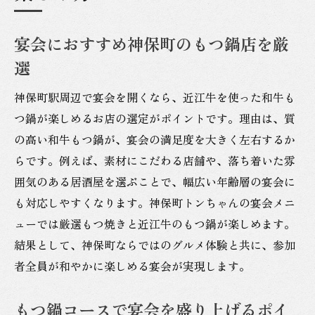
宴会におすすめ神保町のもつ鍋店を厳
選
神保町駅周辺で宴会を開くなら、近江牛を使った和牛も
つ鍋が楽しめるお店の選定がポイントです。理由は、質
の高い和牛もつ鍋が、宴会の満足度を大きく左右するか
らです。例えば、素材にこだわる店舗や、落ち着いた雰
囲気のある居酒屋を選ぶことで、幅広い年齢層の宴会に
も対応しやすくなります。神保町トンちゃんの宴会メニ
ューでは厳選もつ焼きと近江牛のもつ鍋が楽しめます。
結果として、神保町ならではのグルメ体験と共に、参加
者全員が和やかに楽しめる宴会が実現します。
もつ鍋コースで宴会を盛り上げるポイ