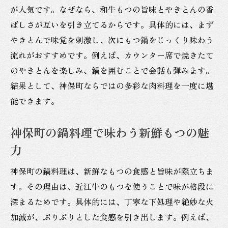
が人気です。なぜなら、和牛もつの旨味とやきとんの香
ばしさが互いを引き立てるからです。具体的には、まず
やきとんで味覚を刺激し、次にもつ鍋をじっくり味わう
流れがおすすめです。例えば、カウンター席で焼きたて
のやきとんを楽しみ、鍋を囲むことで会話も弾みます。
結果として、神保町ならではの多彩な肉料理を一度に堪
能できます。
神保町の鍋料理で味わう新鮮もつの魅
力
神保町の鍋料理は、新鮮なもつの食感と旨味が際立ちま
す。その理由は、近江牛のもつを使うことで味が格段に
深まるためです。具体的には、丁寧な下処理や絶妙な火
加減が、ぷりぷりとした食感を引き出します。例えば、