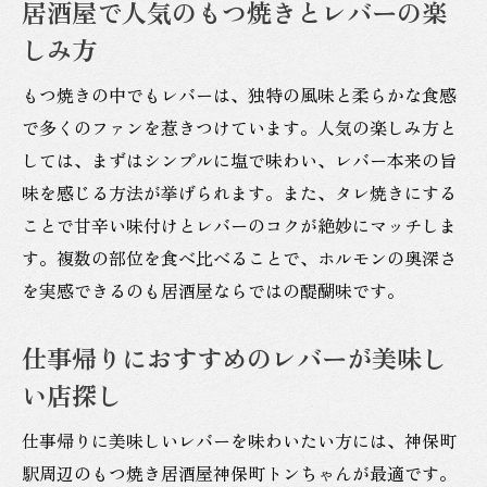
居酒屋で人気のもつ焼きとレバーの楽
しみ方
もつ焼きの中でもレバーは、独特の風味と柔らかな食感
で多くのファンを惹きつけています。人気の楽しみ方と
しては、まずはシンプルに塩で味わい、レバー本来の旨
味を感じる方法が挙げられます。また、タレ焼きにする
ことで甘辛い味付けとレバーのコクが絶妙にマッチしま
す。複数の部位を食べ比べることで、ホルモンの奥深さ
を実感できるのも居酒屋ならではの醍醐味です。
仕事帰りにおすすめのレバーが美味し
い店探し
仕事帰りに美味しいレバーを味わいたい方には、神保町
駅周辺のもつ焼き居酒屋神保町トンちゃんが最適です。