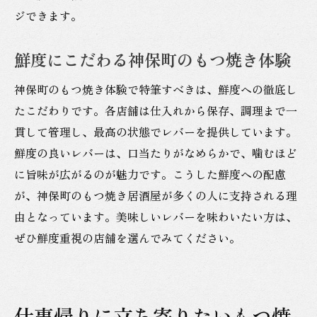
ジできます。
鮮度にこだわる神保町のもつ焼き体験
神保町のもつ焼き体験で特筆すべきは、鮮度への徹底し
たこだわりです。各店舗は仕入れから保存、調理まで一
貫して管理し、最高の状態でレバーを提供しています。
鮮度の良いレバーは、口当たりがなめらかで、噛むほど
に旨味が広がるのが魅力です。こうした鮮度への配慮
が、神保町のもつ焼き居酒屋が多くの人に支持される理
由となっています。美味しいレバーを味わいたい方は、
ぜひ鮮度重視の店舗を選んでみてください。
仕事帰りに立ち寄りたいもつ焼