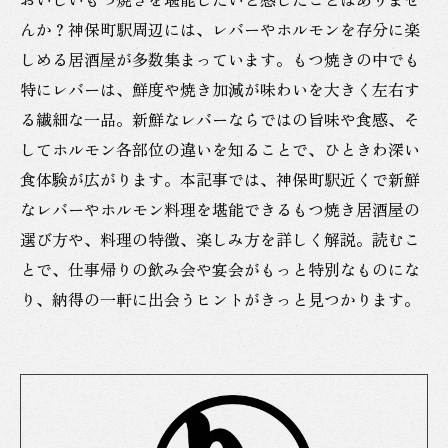
んか？神保町駅周辺には、レバーやホルモンを存分に楽
しめる居酒屋が多数集まっています。もつ焼きの中でも
特にレバーは、鮮度や焼き加減が味わいを大きく左右す
る繊細な一品。新鮮なレバーならではの旨味や食感、そ
してホルモン各部位の違いを知ることで、ひときわ深い
食体験が広がります。本記事では、神保町駅近くで新鮮
なレバーやホルモン料理を堪能できるもつ焼き居酒屋の
選び方や、料理の特徴、楽しみ方を詳しく解説。読むこ
とで、仕事帰りの飲み会や宴会がもっと特別なものにな
り、納得の一軒に出会うヒントがきっと見つかります。