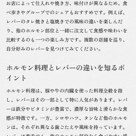
お店によって仕入れや焼き方、味付けが異なるため、食
べ歩きやグループでのシェアもおすすめです。例えば、
レバーのタレ焼きと塩焼きでの風味の違いを楽しんだ
り、他のホルモン部位と一緒に注文して食感や味わいを
比較するのも一つの楽しみ方です。複数の店舗を巡り、
自分好みのレバーを見つけてみてください。
ホルモン料理とレバーの違いを知るポ
イント
ホルモン料理は、豚や牛の内臓を使った料理全般を指
し、レバーはその一部として特に人気があります。レバ
ーは鉄分やビタミンが豊富で、濃厚な旨味と滑らかな食
感が特徴です。一方、シロやハツ、タンなど他のホルモ
ンは、それぞれ異なる歯ごたえや風味を持っています。
レバーは苦手でも、他のホルモン部位なら食べやすい場