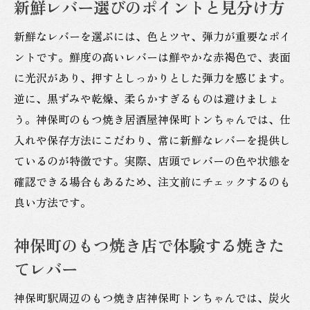
新鮮レバー選びのポイントと見分け方
新鮮なレバーを選ぶには、色とツヤ、弾力が重要なポイ
ントです。鮮度の高いレバーは鮮やかな赤褐色で、表面
に光沢があり、押すとしっかりとした弾力を感じます。
逆に、黒ずみや乾燥、柔らかすぎるものは避けましょ
う。神保町のもつ焼き居酒屋神保町トンちゃんでは、仕
入れや保存方法にこだわり、常に新鮮なレバーを提供し
ているのが特徴です。実際、店頭でレバーの色や状態を
確認できる場合もあるため、注文前にチェックするのも
良い方法です。
神保町のもつ焼き店で体験する焼きた
てレバー
神保町駅周辺のもつ焼き店神保町トンちゃんでは、炭火