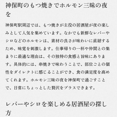
神保町のもつ焼きでホルモン三昧の夜
を
神保町駅周辺では、もつ焼きが主役の居酒屋が夜の楽し
みとして人気を集めています。なかでも新鮮なレバーや
シロなどのホルモンは、素材の良さが味わいに直結する
ため、味覚を刺激します。仕事帰りの一杯や仲間との集
まりに最適な理由は、その独特の食感と旨味にありま
す。具体的には、串焼きで味わうことで、部位ごとの個
性をダイレクトに感じることができ、食の満足度を高め
てくれます。ホルモン三昧の夜を神保町で過ごすこと
で、日常にちょっとした贅沢をプラスできます。
レバーやシロを楽しめる居酒屋の探し
方