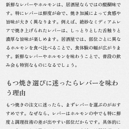
新鮮なレバーやホルモンは、居酒屋ならではの醍醐味で
す。特にレバーは鮮度が命で、焼き加減によって食感や
旨味が大きく異なります。例えば、絶妙なミディアムレ
アで焼き上げられたレバーは、しっとりとした舌触りと
濃厚な旨味が楽しめます。居酒屋では、部位ごとに異な
るホルモンを食べ比べることで、食体験の幅が広がりま
す。新鮮なレバーやホルモンを味わうことで、普段の飲
み会も特別なものになるでしょう。
もつ焼き選びに迷ったらレバーを味わ
う理由
もつ焼きの注文に迷ったら、まずレバーを選ぶのがおす
すめです。なぜなら、レバーはホルモンの中でも特に鮮
度と調理技術の差が出やすい部位だからです。具体的に