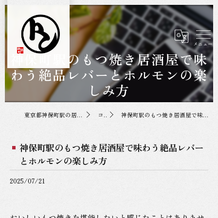
神保町駅のもつ焼き居酒屋で味
わう絶品レバーとホルモンの楽
しみ方
東京都神保町駅の居酒屋なら神保町トンちゃん
コラム
神保町駅のもつ焼き居酒屋で味わう絶品レバーとホルモンの楽しみ方
神保町駅のもつ焼き居酒屋で味わう絶品レバー
とホルモンの楽しみ方
2025/07/21
おいしいもつ焼きを堪能したいと感じたことはありませ