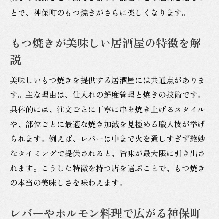
とで、神保町のもつ焼きがさらに楽しくなります。
もつ焼きが美味しい居酒屋の特徴を解
説
美味しいもつ焼きを提供する居酒屋には共通点がありま
す。主な理由は、仕入れの鮮度管理と焼きの技術です。
具体的には、注文ごとに丁寧に串を焼き上げるスタイル
や、部位ごとに最適な焼き加減を見極める職人技が挙げ
られます。例えば、レバーは中まで火を通しすぎず絶妙
なタイミングで提供されると、旨味が最大限に引き出さ
れます。こうした特徴を持つ店を選ぶことで、もつ焼き
の本当の美味しさを味わえます。
レバーやホルモン料理で広がる神保町