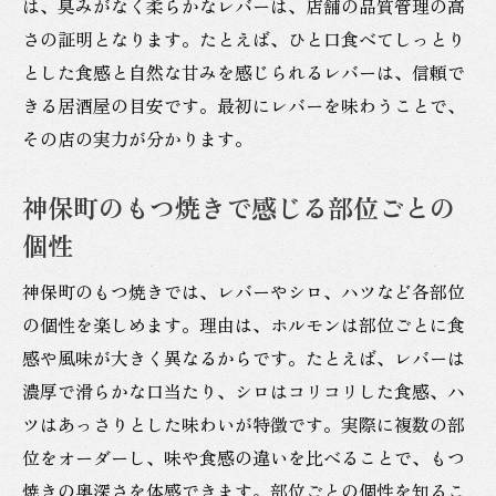
は、臭みがなく柔らかなレバーは、店舗の品質管理の高
さの証明となります。たとえば、ひと口食べてしっとり
とした食感と自然な甘みを感じられるレバーは、信頼で
きる居酒屋の目安です。最初にレバーを味わうことで、
その店の実力が分かります。
神保町のもつ焼きで感じる部位ごとの
個性
神保町のもつ焼きでは、レバーやシロ、ハツなど各部位
の個性を楽しめます。理由は、ホルモンは部位ごとに食
感や風味が大きく異なるからです。たとえば、レバーは
濃厚で滑らかな口当たり、シロはコリコリした食感、ハ
ツはあっさりとした味わいが特徴です。実際に複数の部
位をオーダーし、味や食感の違いを比べることで、もつ
焼きの奥深さを体感できます。部位ごとの個性を知るこ