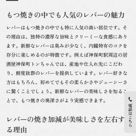
もつ焼きの中でも人気のレバーの魅力
レバーはもつ焼きの中でも特に人気の高い部位です。そ
の理由は、独特の濃厚な旨味とクリーミーな食感にあり
ます。新鮮なレバーは臭みが少なく、内臓特有のコクを
存分に楽しめるのが特徴です。例えば神保町駅周辺の居
酒屋神保町トンちゃんでは、産地や仕入れ先にこだわ
り、鮮度抜群のレバーを提供しています。レバー好きな
方はもちろん、初めてでもその柔らかさやジューシーさ
に驚くことでしょう。新鮮なレバーの美味しさを知るこ
とで、もつ焼きの奥深さがより実感できます。
レバーの焼き加減が美味しさを左右す
る理由