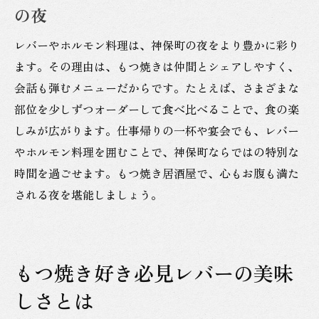
の夜
レバーやホルモン料理は、神保町の夜をより豊かに彩り
ます。その理由は、もつ焼きは仲間とシェアしやすく、
会話も弾むメニューだからです。たとえば、さまざまな
部位を少しずつオーダーして食べ比べることで、食の楽
しみが広がります。仕事帰りの一杯や宴会でも、レバー
やホルモン料理を囲むことで、神保町ならではの特別な
時間を過ごせます。もつ焼き居酒屋で、心もお腹も満た
される夜を堪能しましょう。
もつ焼き好き必見レバーの美味
しさとは