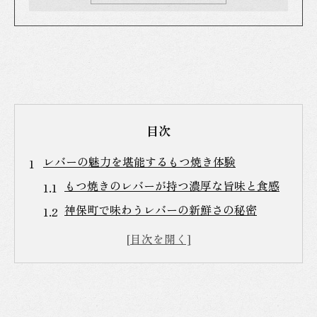
目次
レバーの魅力を堪能するもつ焼き体験
もつ焼きのレバーが持つ濃厚な旨味と食感
神保町で味わうレバーの新鮮さの秘密
レバー好き必見のもつ焼き店の選び方
神保町もつ焼きで楽しむ部位ごとの違い
居酒屋で人気のレバー料理の特徴とは
もつ焼き体験を一層深めるレバーの楽しみ