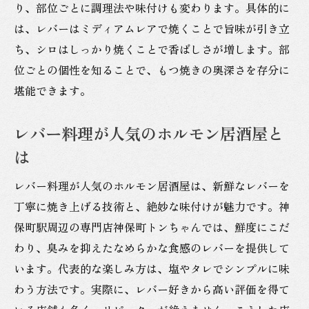
り、部位ごとに調理法や味付けも変わります。具体的に
は、レバーはミディアムレアで焼くことで旨味が引き立
ち、シロはしっかり焼くことで香ばしさが増します。部
位ごとの個性を知ることで、もつ焼きの奥深さを存分に
堪能できます。
レバー料理が人気のホルモン居酒屋と
は
レバー料理が人気のホルモン居酒屋は、新鮮なレバーを
丁寧に焼き上げる技術と、絶妙な味付けが魅力です。神
保町駅周辺の専門店神保町トンちゃんでは、鮮度にこだ
わり、臭みを抑えたなめらかな食感のレバーを提供して
います。代表的な楽しみ方は、塩やタレでシンプルに味
わう方法です。実際に、レバー好きから高い評価を得て