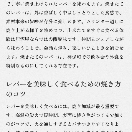
で丁寧に焼き上げられたレバーを味わえます。焼きたて
のレバーは、外は香ばしく中はしっとりとした食感で、
素材本来の旨味が存分に楽しめます。カウンター越しに
焼き上がる様子を眺めつつ、出来たてをすぐに食べる体
験は居酒屋ならではの醍醐味です。仲間とシェアしなが
ら味わうことで、会話も弾み、楽しいひとときを過ごせ
ます。焼きたてのレバーは、神保町での飲み会や外食を
特別なものにしてくれる存在です。
レバーを美味しく食べるための焼き方
のコツ
レバーを美味しく食べるには、焼き加減が最も重要で
す。高温の炭火で短時間、表面に焼き色がつくまで焼く
のがコツで、火を通しすぎるとパサつきやすくなりま