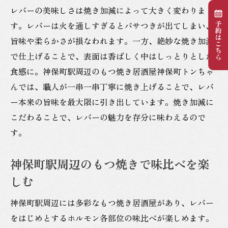
レバーの美味しさは焼き加減によって大きく変わりま
す。レバーは火を通しすぎるとパサつきが出てしまい、
旨味や柔らかさが損なわれます。一方、絶妙な焼き加減
で仕上げることで、表面は香ばしく中はしっとりとした
食感に。神保町駅周辺のもつ焼き居酒屋神保町トンちゃ
んでは、職人が一串一串丁寧に焼き上げることで、レバ
ー本来の旨味を最大限に引き出しています。焼き加減に
こだわることで、レバーの魅力を存分に味わえるので
す。
神保町駅周辺のもつ焼きで味比べを楽
しむ
神保町駅周辺には多彩なもつ焼き居酒屋があり、レバー
をはじめとするホルモン各部位の味比べが楽しめます。