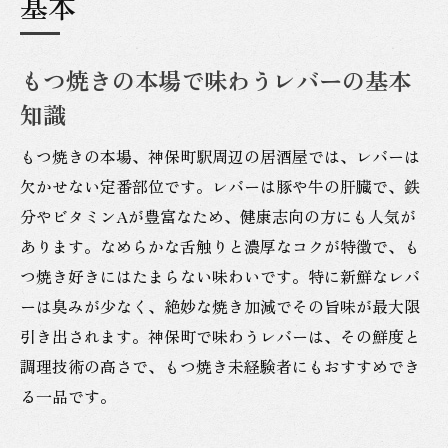
基本
もつ焼きの本場で味わうレバーの基本
知識
もつ焼きの本場、神保町駅周辺の居酒屋では、レバーは
欠かせない定番部位です。レバーは豚や牛の肝臓で、鉄
分やビタミンAが豊富なため、健康志向の方にも人気が
あります。なめらかな舌触りと濃厚なコクが特徴で、も
つ焼き好きにはたまらない味わいです。特に新鮮なレバ
ーは臭みが少なく、絶妙な焼き加減でその旨味が最大限
引き出されます。神保町で味わうレバーは、その鮮度と
調理技術の高さで、もつ焼き未経験者にもおすすめでき
る一品です。