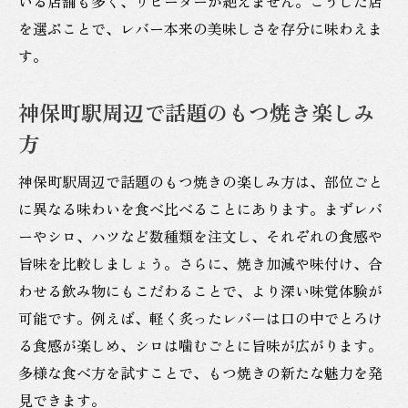
いる店舗も多く、リピーターが絶えません。こうした店
を選ぶことで、レバー本来の美味しさを存分に味わえま
す。
神保町駅周辺で話題のもつ焼き楽しみ
方
神保町駅周辺で話題のもつ焼きの楽しみ方は、部位ごと
に異なる味わいを食べ比べることにあります。まずレバ
ーやシロ、ハツなど数種類を注文し、それぞれの食感や
旨味を比較しましょう。さらに、焼き加減や味付け、合
わせる飲み物にもこだわることで、より深い味覚体験が
可能です。例えば、軽く炙ったレバーは口の中でとろけ
る食感が楽しめ、シロは噛むごとに旨味が広がります。
多様な食べ方を試すことで、もつ焼きの新たな魅力を発
見できます。