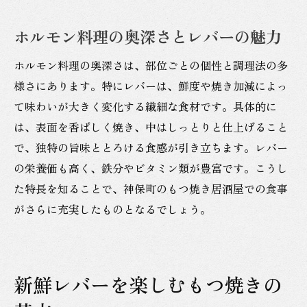
ホルモン料理の奥深さとレバーの魅力
ホルモン料理の奥深さは、部位ごとの個性と調理法の多
様さにあります。特にレバーは、鮮度や焼き加減によっ
て味わいが大きく変化する繊細な食材です。具体的に
は、表面を香ばしく焼き、中はしっとりと仕上げること
で、独特の旨味ととろける食感が引き立ちます。レバー
の栄養価も高く、鉄分やビタミン類が豊富です。こうし
た特長を知ることで、神保町のもつ焼き居酒屋での食事
がさらに充実したものとなるでしょう。
新鮮レバーを楽しむもつ焼きの