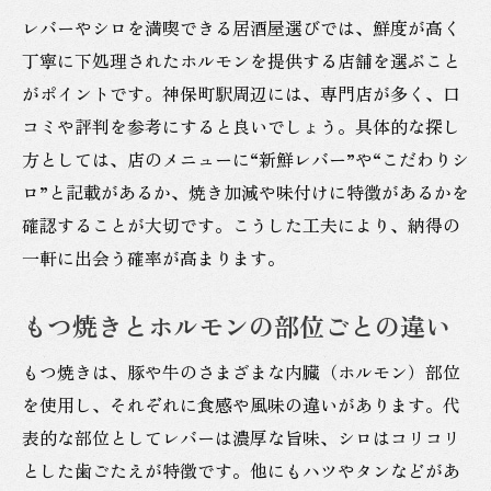
レバーやシロを満喫できる居酒屋選びでは、鮮度が高く
丁寧に下処理されたホルモンを提供する店舗を選ぶこと
がポイントです。神保町駅周辺には、専門店が多く、口
コミや評判を参考にすると良いでしょう。具体的な探し
方としては、店のメニューに“新鮮レバー”や“こだわりシ
ロ”と記載があるか、焼き加減や味付けに特徴があるかを
確認することが大切です。こうした工夫により、納得の
一軒に出会う確率が高まります。
もつ焼きとホルモンの部位ごとの違い
もつ焼きは、豚や牛のさまざまな内臓（ホルモン）部位
を使用し、それぞれに食感や風味の違いがあります。代
表的な部位としてレバーは濃厚な旨味、シロはコリコリ
とした歯ごたえが特徴です。他にもハツやタンなどがあ