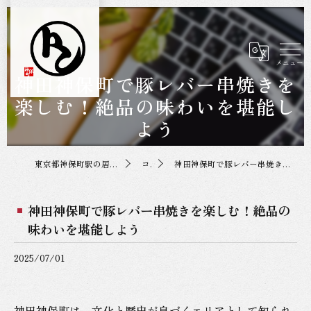
神田神保町で豚レバー串焼きを
楽しむ！絶品の味わいを堪能し
よう
東京都神保町駅の居酒屋なら神保町トンちゃん
コラム
神田神保町で豚レバー串焼きを楽しむ！絶品の味わいを堪能しよう
神田神保町で豚レバー串焼きを楽しむ！絶品の
味わいを堪能しよう
2025/07/01
神田神保町は、文化と歴史が息づくエリアとして知られ