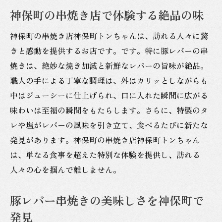
神保町の串焼き店で体験する絶品の味
神保町の串焼き店神保町トンちゃんは、訪れる人々に驚
きと感動を提供するお店です。です。特に豚レバーの串
焼きは、絶妙な焼き加減と新鮮なレバーの旨味が絶品。
職人の手による丁寧な調理は、外はカリッとしながらも
中はジューシーに仕上げられ、口に入れた瞬間に広がる
味わいは至福の瞬間をもたらします。さらに、特製のタ
レや塩がレバーの風味を引き立て、食べるたびに新たな
発見があります。神保町の串焼き店神保町トンちゃん
は、単なる食事を超えた特別な体験を提供し、訪れる
人々の心を掴んで離しません。
豚レバー串焼きの美味しさを神保町で
発見