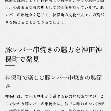
え、心温まる交流の場としての価値を持っています。豚
レバーの串焼きを通じて、神保町の文化や人々との繋が
りを感じることができるでしょう。
豚レバー串焼きの魅力を神田神
保町で発見
神保町で楽しむ豚レバー串焼きの奥深
さ
神保町は、文化と歴史が交錯する魅力的な街ですが、こ
こで味わう豚レバーの串焼きは、他では味わえない独特
の体験を提供します。豚レバーは、鉄分やビタミンAが