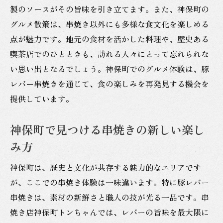
製のソースがその旨味を引き立てます。また、神保町の
グルメ散策は、串焼き以外にも多様な食文化を楽しめる
点が魅力です。地元の食材を活かした料理や、歴史ある
喫茶店でのひとときも、訪れる人々にとって忘れられな
い思い出となるでしょう。神保町でのグルメ体験は、豚
レバー串焼きを通じて、食の楽しみを再発見する機会を
提供しています。
神保町で見つける串焼きの新しい楽し
み方
神保町は、歴史と文化が共存する魅力的なエリアです
が、ここでの串焼き体験は一味違います。特に豚レバー
串焼きは、素材の新鮮さと職人の技が光る一品です。串
焼き店神保町トンちゃんでは、レバーの旨味を最大限に