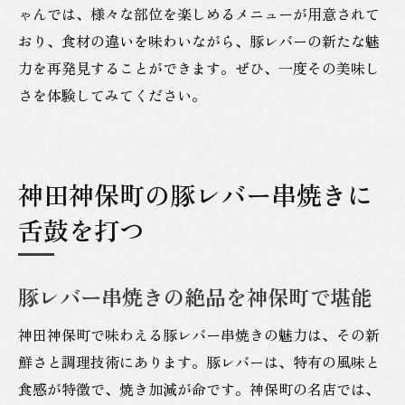
ゃんでは、様々な部位を楽しめるメニューが用意されて
おり、食材の違いを味わいながら、豚レバーの新たな魅
力を再発見することができます。ぜひ、一度その美味し
さを体験してみてください。
神田神保町の豚レバー串焼きに
舌鼓を打つ
豚レバー串焼きの絶品を神保町で堪能
神田神保町で味わえる豚レバー串焼きの魅力は、その新
鮮さと調理技術にあります。豚レバーは、特有の風味と
食感が特徴で、焼き加減が命です。神保町の名店では、