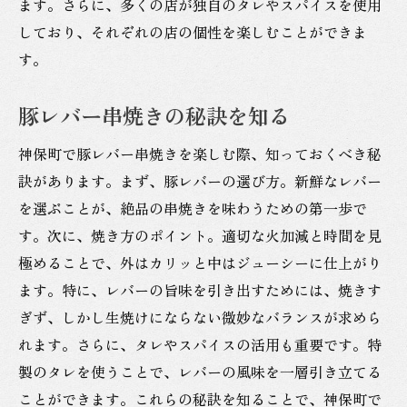
ます。さらに、多くの店が独自のタレやスパイスを使用
しており、それぞれの店の個性を楽しむことができま
す。
豚レバー串焼きの秘訣を知る
神保町で豚レバー串焼きを楽しむ際、知っておくべき秘
訣があります。まず、豚レバーの選び方。新鮮なレバー
を選ぶことが、絶品の串焼きを味わうための第一歩で
す。次に、焼き方のポイント。適切な火加減と時間を見
極めることで、外はカリッと中はジューシーに仕上がり
ます。特に、レバーの旨味を引き出すためには、焼きす
ぎず、しかし生焼けにならない微妙なバランスが求めら
れます。さらに、タレやスパイスの活用も重要です。特
製のタレを使うことで、レバーの風味を一層引き立てる
ことができます。これらの秘訣を知ることで、神保町で