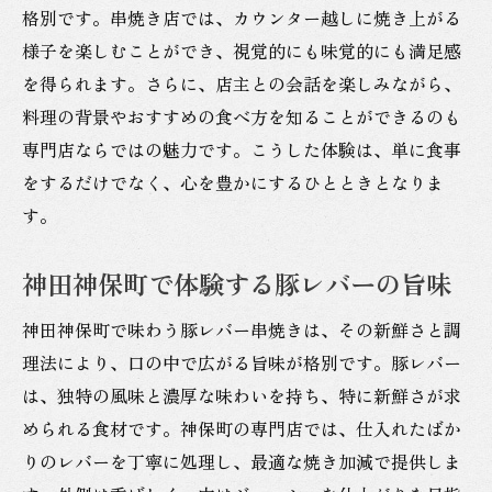
格別です。串焼き店では、カウンター越しに焼き上がる
様子を楽しむことができ、視覚的にも味覚的にも満足感
を得られます。さらに、店主との会話を楽しみながら、
料理の背景やおすすめの食べ方を知ることができるのも
専門店ならではの魅力です。こうした体験は、単に食事
をするだけでなく、心を豊かにするひとときとなりま
す。
神田神保町で体験する豚レバーの旨味
神田神保町で味わう豚レバー串焼きは、その新鮮さと調
理法により、口の中で広がる旨味が格別です。豚レバー
は、独特の風味と濃厚な味わいを持ち、特に新鮮さが求
められる食材です。神保町の専門店では、仕入れたばか
りのレバーを丁寧に処理し、最適な焼き加減で提供しま