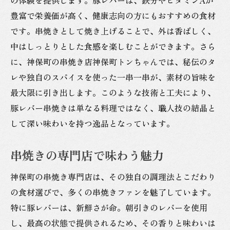
豊富で栄養価が高く、健康志向の方にもおすすめの食材
です。串焼きとして焼き上げることで、外は香ばしく、
中はしっとりとした食感を楽しむことができます。さら
に、神保町の串焼き店神保町トンちゃんでは、秘伝のタ
レや独自のスパイスを使った一串一串が、素材の旨味を
最大限に引き出します。このような技術と工夫により、
豚レバー串焼きは単なる料理ではなく、職人技の結晶と
して深い味わいを持つ逸品となっています。
串焼きの専門店で味わう魅力
神保町の串焼き専門店は、その独自の調理法とこだわり
の食材選びで、多くの串焼きファンを魅了しています。
特に豚レバーは、新鮮さが命。朝引きのレバーを使用
し、最高の状態で提供されるため、その香りと味わいは