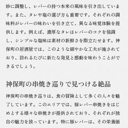
妙に調整し、レバーの持つ本来の風味を引き出していま
す。また、タレや塩の選び方も重要です。それぞれの調
味料がレバーの味わいを引き立て、異なる味覚体験を提
供します。例えば、濃厚なタレはレバーのコクを強調
し、シンプルな塩味は素材の新鮮さを際立たせます。神
保町の居酒屋では、このような細やかな工夫が施されて
おり、訪れるたびに新たな発見と感動を味わうことがで
きるでしょう。
神保町の串焼き巡りで見つける絶品
神保町の串焼き巡りは、食の冒険として多くの人々を魅
了しています。このエリアでは、豚レバー串焼きをはじ
めとする様々な串焼きが提供されており、それぞれが独
自の魅力を放っています。特に豚レバーは、その栄養価