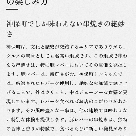
の楽しみ方
神保町でしか味わえない串焼きの絶妙
さ
神保町は、文化と歴史が交錯するエリアでありながら、
グルメの宝庫としても名高い地域です。この地域で味わ
える串焼きは、特に豚レバーにおいてその真価を発揮し
ます。豚レバーは、新鮮さが命。神保町トンちゃんで
は、厳選されたレバーを使用し、絶妙な火加減で焼き上
げることで、外はカリッと、中はジューシーな食感を実
現しています。レバーを食べればお店のこだわりがわか
ります。その風味豊かな一串は、他の地域では味わえな
い特別な体験を提供します。豚レバーの串焼きは、独特
の旨味と香りが特徴で、食べるたびに新しい発見があり