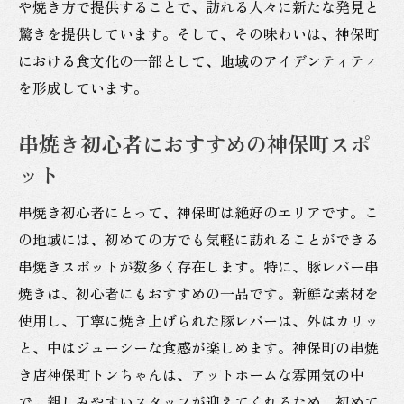
や焼き方で提供することで、訪れる人々に新たな発見と
驚きを提供しています。そして、その味わいは、神保町
における食文化の一部として、地域のアイデンティティ
を形成しています。
串焼き初心者におすすめの神保町スポ
ット
串焼き初心者にとって、神保町は絶好のエリアです。こ
の地域には、初めての方でも気軽に訪れることができる
串焼きスポットが数多く存在します。特に、豚レバー串
焼きは、初心者にもおすすめの一品です。新鮮な素材を
使用し、丁寧に焼き上げられた豚レバーは、外はカリッ
と、中はジューシーな食感が楽しめます。神保町の串焼
き店神保町トンちゃんは、アットホームな雰囲気の中
で、親しみやすいスタッフが迎えてくれるため、初めて