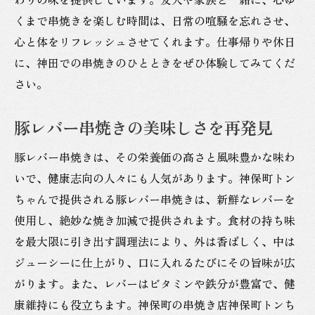
くまで串焼きを楽しむ時間は、日常の喧騒を忘れさせ、
心と体をリフレッシュさせてくれます。仕事帰りや休日
に、神田での串焼きのひとときをぜひ体験してみてくだ
さい。
豚レバー串焼きの美味しさを再発見
豚レバー串焼きは、その栄養価の高さと風味豊かな味わ
いで、健康志向の人々にも人気があります。神保町トン
ちゃんで提供される豚レバー串焼きは、新鮮なレバーを
使用し、絶妙な焼き加減で提供されます。食材の持ち味
を最大限に引き出す調理法により、外は香ばしく、中は
ジューシーに仕上がり、口に入れるたびにその旨味が広
がります。また、レバーはビタミンや鉄分が豊富で、健
康維持にも役立ちます。神保町の串焼き店神保町トンち