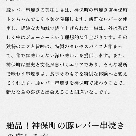
豚レバー串焼きの美味しさは、神保町の串焼き店神保町
トンちゃんでこそ本領を発揮します。新鮮なレバーを使
用し、絶妙な火加減で焼き上げられた一串は、外は香ば
しく中はジューシーという理想的な仕上がりです。その
独特のコクと旨味は、特製のタレやスパイスと相まっ
て、他では味わえない深い味わいを提供します。また、
神保町は歴史と文化が息づくエリアであり、そんな場所
で味わう串焼きは、食事そのものを特別な体験へと変え
てくれます。豚レバー串焼きを神保町で味わうことで、
新たな食の喜びと出会えること間違いなしです。
絶品！神保町の豚レバー串焼き