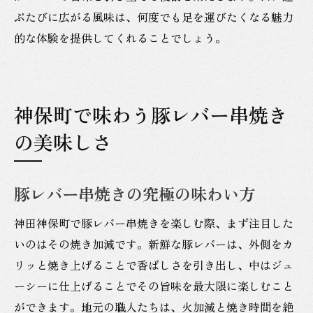
ぶたびに広がる風味は、何度でも足を運びたくなる魅力
的な体験を提供してくれることでしょう。
神保町で味わう豚レバー串焼き
の美味しさ
豚レバー串焼きの究極の味わい方
神田神保町で豚レバー串焼きを楽しむ際、まず注目した
いのはその焼き加減です。新鮮な豚レバーは、外側をカ
リッと焼き上げることで香ばしさを引き出し、中はジュ
ーシーに仕上げることでその旨味を最大限に楽しむこと
ができます。地元の職人たちは、火加減と焼き時間を絶