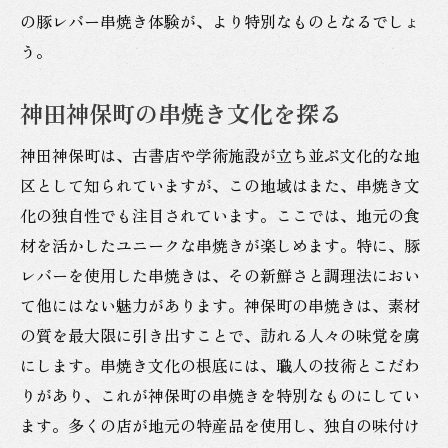
の豚レバー串焼き体験が、より特別なものとなるでしょ
う。
神田神保町の串焼き文化を探る
神田神保町は、古書店や学術施設が立ち並ぶ文化的な地
区として知られていますが、この地域はまた、串焼き文
化の独自性でも注目されています。ここでは、地元の食
材を活かしたユニークな串焼きが楽しめます。特に、豚
レバーを使用した串焼きは、その新鮮さと調理法におい
て他にはない魅力があります。神保町の串焼きは、素材
の質を最大限に引き出すことで、訪れる人々の味覚を虜
にします。串焼き文化の根底には、職人の技術とこだわ
りがあり、これが神保町の串焼きを特別なものにしてい
ます。多くの店が地元の特産品を使用し、独自の味付け