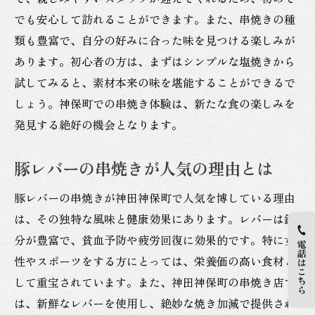
でも安心して訪れることができます。また、串焼きの種
類も豊富で、自分の好みに合った味を見つける楽しみが
あります。初心者の方は、まずはシンプルな塩焼きから
試してみると、素材本来の味を堪能することができるで
しょう。神保町での串焼き体験は、新たな食の楽しみを
発見する絶好の機会となります。
豚レバーの串焼きが人気の理由とは
豚レバーの串焼きが神田神保町で人気を博している理由
は、その独特な風味と健康効果にあります。レバーは鉄
分が豊富で、貧血予防や疲労回復に効果的です。特に女
性やスポーツをする方にとっては、栄養価の高い食材と
して重宝されています。また、神田神保町の串焼き店で
は、新鮮なレバーを使用し、絶妙な焼き加減で提供され