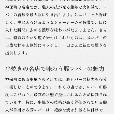
神保町の名店では、職人の技が光る絶妙な火加減で、レ
バーの旨味を最大限に引き出します。外はパリッと香ば
しく、中はとろけるようなジューシーさが特徴で、口に
入れた瞬間に広がる濃厚な味わいがたまりません。さら
に、特製のタレや塩で味付けされたものは、豚レバーの
自然な甘みと絶妙にマッチし、一口ごとに新たな驚きを
提供します。
串焼きの名店で味わう豚レバーの魅力
神保町にある串焼きの名店では、豚レバーの魅力を存分
に楽しむことができます。これらの店では、レバーの鮮
度にこだわり、最高の状態で提供されることが保証され
ています。特に、串焼きの技術が高く評価されている職
人が手掛ける豚レバーは、絶妙な焼き加減と味付けで、