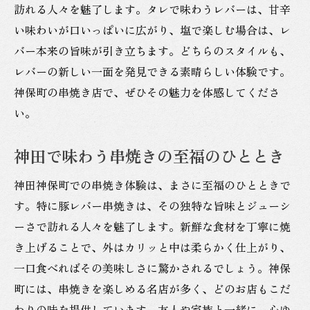
訪れる人々を魅了します。タレで味わうレバーは、甘辛
い味わいが口いっぱいに広がり、塩で楽しむ場合は、レ
バー本来の旨味が引き立ちます。どちらのスタイルも、
レバーの新しい一面を発見できる素晴らしい体験です。
神保町の串焼き店で、ぜひその魅力を体感してくださ
い。
神田で味わう串焼きの至福のひととき
神田神保町での串焼き体験は、まさに至福のひとときで
す。特に豚レバー串焼きは、その独特な旨味とジューシ
ーさで訪れる人々を魅了します。新鮮な食材を丁寧に焼
き上げることで、外はカリッと中は柔らかく仕上がり、
一口食べればその美味しさに驚かされるでしょう。神保
町には、串焼きを楽しめる名店が多く、どのお店もこだ
わりの味を提供しています。友人や家族と一緒に、心ゆ