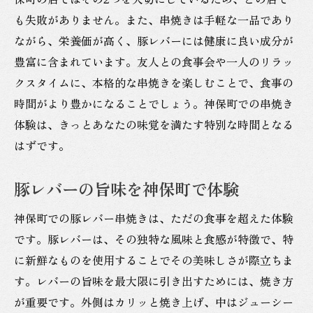
も失敗がありません。また、串焼きは手軽な一品であり
ながら、栄養価が高く、豚レバーには健康に良い成分が
豊富に含まれています。友人との食事会や一人のリラッ
クスタイムに、本格的な串焼きを楽しむことで、食事の
時間がより豊かになることでしょう。神保町での串焼き
体験は、きっとあなたの味覚を満たす特別な時間となる
はずです。
豚レバーの旨味を神保町で体験
神保町での豚レバー串焼きは、ただの食事を超えた体験
です。豚レバーは、その独特な風味と食感が特徴で、特
に新鮮なものを使用することでその美味しさが際立ちま
す。レバーの旨味を最大限に引き出すためには、焼き方
が重要です。外側はカリッと焼き上げ、中はジューシー