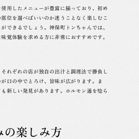
を使用したメニューが豊富に揃っており、初め
の部位を選べばいいのか迷うことなく楽しむこ
とができるでしょう。神保町トンちゃんでは、
な味覚体験を求める方に非常におすすめです。
、それぞれの店が独自の出汁と調理法で勝負し
つが口の中でとろけ、旨味が広がります。ま
ても新しい発見があります。ホルモン通を唸ら
みの楽しみ方