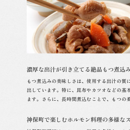
濃厚な出汁が引き立てる絶品もつ煮込
もつ煮込みの美味しさは、使用する出汁の質
出しています。特に、昆布やカツオなどの基
ます。さらに、長時間煮込むことで、もつの
神保町で楽しむホルモン料理の多様な