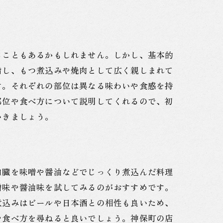
ることもあるかもしれません。しかし、基本的
指し、もつ煮込みや焼肉として広く親しまれて
す。それぞれの部位は異なる味わいや食感を持
部位や食べ方について説明してくれるので、初
いきましょう。
内臓を味噌や醤油などでじっくり煮込んだ料理
噌味や醤油味を試してみるのがおすすめです。
煮込みはビールや日本酒との相性も良いため、
や食べ方を尋ねると良いでしょう。神保町の店