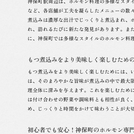
神保町駅周辺は、ホルモン料理の多様なスタ
など、各店舗が工夫を凝らしたメニューの数
煮込みは濃厚な出汁でじっくりと煮込まれ、
れ、訪れるたびに新たな発見があります。ま
に、神保町では多様なスタイルのホルモン料
もつ煮込みをより美味しく楽しむため
もつ煮込みをより美味しく楽しむためには、
は、そのまろやかな旨味が煮込みの中で最大
理全体に深みを与えます。これを楽しむため
は付け合わせの野菜や調味料とも相性が良く
め、じっくりと時間をかけて味わうことが大
初心者でも安心！神保町のホルモン専