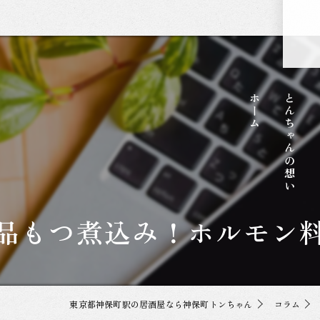
ホーム
とんちゃんの想い
品もつ煮込み！ホルモン
東京都神保町駅の居酒屋なら神保町トンちゃん
コラム