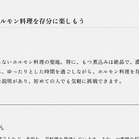
ルモン料理を存分に楽しもう
らないホルモン料理の聖地。特に、もつ煮込みは絶品で、
に、ゆったりとした時間を過ごしながら、ホルモン料理を
な説明があり、初めての人でも気軽に挑戦できます。
ん
煮込みなど、多彩な一品料理を提供しています。また、お客様の好