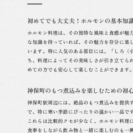
初めてでも大丈夫！ホルモンの基本知
ホルモン料理は、その独特な風味と食感が魅
な知識を持っていれば、その魅力を存分に楽
います。特に人気のある部位には、「しろ（
ち、料理によってその美味しさが引き立てら
めての方でも安心して楽しむことができます
神保町のもつ煮込みを楽しむための初
神保町駅周辺には、絶品のもつ煮込みを提供
で、特に寒い季節にぴったりの温かい一品で
これらは比較的クセが少なく、ホルモン料理
食事をしながら飲み物と一緒に楽しむのも一