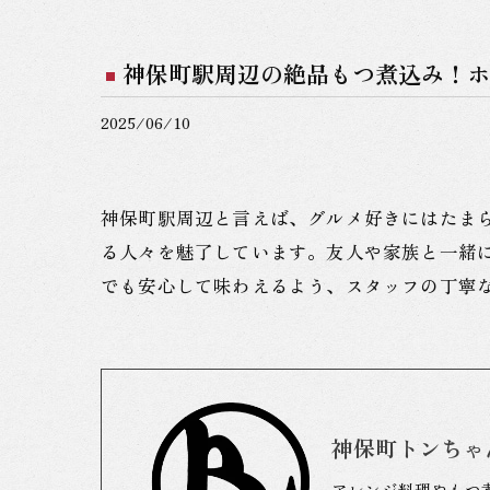
神保町駅周辺の絶品もつ煮込み！ホ
2025/06/10
神保町駅周辺と言えば、グルメ好きにはたま
る人々を魅了しています。友人や家族と一緒
でも安心して味わえるよう、スタッフの丁寧
神保町トンちゃ
アレンジ料理やもつ