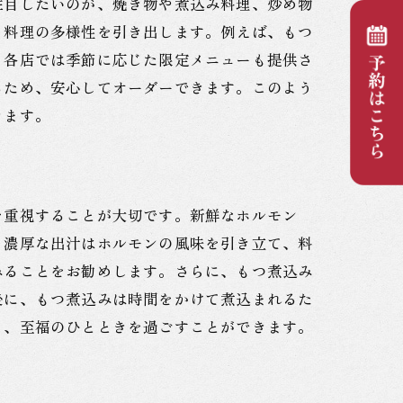
注目したいのが、焼き物や煮込み料理、炒め物
、料理の多様性を引き出します。例えば、もつ
、各店では季節に応じた限定メニューも提供さ
るため、安心してオーダーできます。このよう
きます。
を重視することが大切です。新鮮なホルモン
。濃厚な出汁はホルモンの風味を引き立て、料
みることをお勧めします。さらに、もつ煮込み
後に、もつ煮込みは時間をかけて煮込まれるた
り、至福のひとときを過ごすことができます。