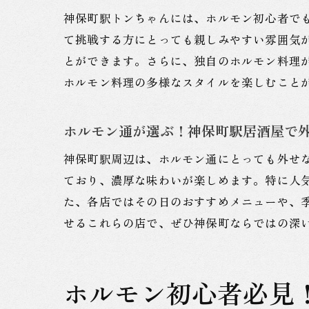
神保町駅トンちゃんには、ホルモン初心者で
て挑戦する方にとっても親しみやすい雰囲気
とができます。さらに、独自のホルモン料理
ホルモン料理の多様なスタイルを楽しむこと
ホルモン通が選ぶ！神保町駅居酒屋で
神保町駅周辺は、ホルモン通にとっても外せ
ており、濃厚な味わいが楽しめます。特に人
た、各店ではその日のおすすめメニューや、
せるこれらの店で、ぜひ神保町ならではの深
ホルモン初心者必見