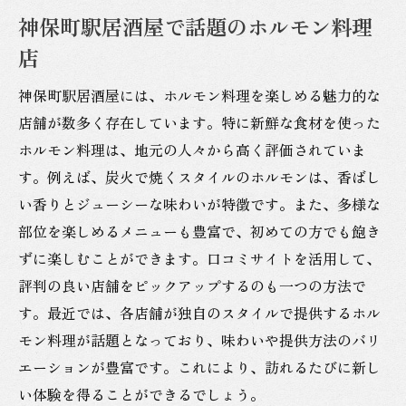
神保町駅居酒屋で話題のホルモン料理
店
神保町駅居酒屋には、ホルモン料理を楽しめる魅力的な
店舗が数多く存在しています。特に新鮮な食材を使った
ホルモン料理は、地元の人々から高く評価されていま
す。例えば、炭火で焼くスタイルのホルモンは、香ばし
い香りとジューシーな味わいが特徴です。また、多様な
部位を楽しめるメニューも豊富で、初めての方でも飽き
ずに楽しむことができます。口コミサイトを活用して、
評判の良い店舗をピックアップするのも一つの方法で
す。最近では、各店舗が独自のスタイルで提供するホル
モン料理が話題となっており、味わいや提供方法のバリ
エーションが豊富です。これにより、訪れるたびに新し
い体験を得ることができるでしょう。