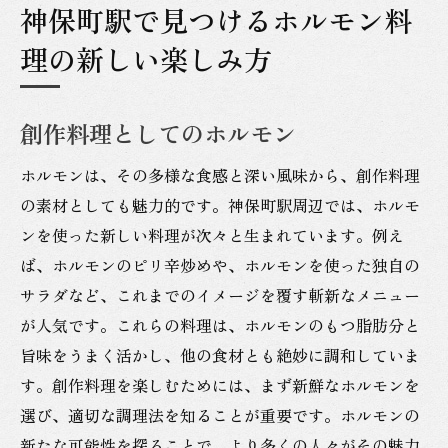
神保町駅で見つけるホルモン料
理の新しい楽しみ方
創作料理としてのホルモン
ホルモンは、その多様な食感と深い風味から、創作料理
の素材としても魅力的です。神保町駅周辺では、ホルモ
ンを使った新しい料理が次々と生まれています。例え
ば、ホルモンのピリ辛炒めや、ホルモンを使った独自の
サラダなど、これまでのイメージを覆す斬新なメニュー
が人気です。これらの料理は、ホルモンのもつ脂肪分と
旨味をうまく活かし、他の食材とも絶妙に調和していま
す。創作料理を楽しむためには、まず新鮮なホルモンを
選び、適切な調理法を知ることが重要です。ホルモンの
新たな可能性を探ることで、より多くの人々がその魅力