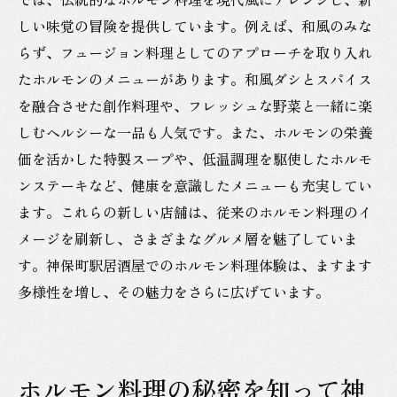
しい味覚の冒険を提供しています。例えば、和風のみな
らず、フュージョン料理としてのアプローチを取り入れ
たホルモンのメニューがあります。和風ダシとスパイス
を融合させた創作料理や、フレッシュな野菜と一緒に楽
しむヘルシーな一品も人気です。また、ホルモンの栄養
価を活かした特製スープや、低温調理を駆使したホルモ
ンステーキなど、健康を意識したメニューも充実してい
ます。これらの新しい店舗は、従来のホルモン料理のイ
メージを刷新し、さまざまなグルメ層を魅了していま
す。神保町駅居酒屋でのホルモン料理体験は、ますます
多様性を増し、その魅力をさらに広げています。
ホルモン料理の秘密を知って神