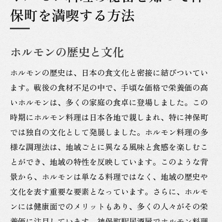
保町を満喫する方法
ホルモンの歴史と文化
ホルモンの歴史は、日本の食文化と密接に結びついてい
ます。戦後の食材不足の中で、手頃な価格で栄養価の高
いホルモンは、多くの家庭の食卓に登場しました。この
時期にホルモン料理は日本各地で親しまれ、特に神保町
では独自の文化として発展しました。ホルモン料理の多
様な調理法は、地域ごとに異なる風味と食感を楽しむこ
とができ、地域の特性を反映しています。このような背
景から、ホルモンは単なる料理ではなく、地域の歴史や
文化を表す重要な要素となっています。さらに、ホルモ
ンには健康面でのメリットもあり、多くの人々がその栄
養価に注目しています。神保町駅居酒屋でホルモン料理