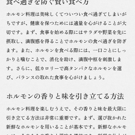
食べ過ぎを防ぐ賢い食べ方
ホルモン料理は美味しくてついつい食べ過ぎてしまいが
ちですが、健康を保つためには適量を心がけることが大
切です。まず、食事を始める際にはサラダや野菜を先に
摂取し、満腹感を得ることでホルモンの食べ過ぎを防ぎ
ます。また、ホルモンを食べる際には、一口ごとにしっ
かりと噛むことで、消化を助け、満腹中枢を刺激しま
す。さらに、低カロリーで高タンパクなホルモンを選
び、バランスの取れた食事を心がけましょう。
ホルモンの香りと味を引き立てる方法
ホルモン料理を楽しむうえで、その香りと味を最大限に
引き立てる方法は非常に重要です。まず、選び抜かれた
新鮮なホルモンを用いることが基本です。新鮮なホルモ