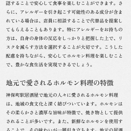
認することで安心して食事を楽しむことができます。さ
らに、アレルギーを引き起こす可能性のある成分が含ま
れている場合は、店員に相談することで代替品を提案し
てもらえることもあります。特にアレルギーをお持ちの
方は、自身の身体の反応をしっかりと把握した上で、リ
スクを減らす方法を選択することが大切です。こうした
配慮を持ちながら、安心してホルモン料理を楽しむこと
で、豊かな食生活を実現できるでしょう。
地元で愛されるホルモン料理の特徴
神保町駅居酒屋で地元の人々に愛されるホルモン料理
は、地域の食文化と深く結びついています。ホルモンは
その柔らかさと濃厚な旨味が特徴で、焼き物として提供
されることが多いです。また、新鮮なホルモンを使用す
ることで、その味わいが一層引き立ちます。地元の居酒