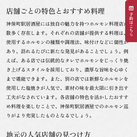
店舗ごとの特色とおすすめ料理
神保町駅居酒屋には独自の魅力を持つホルモン料理店が
数多く存在します。それぞれの店舗が提供する料理は、
使用するホルモンの種類や調理法、味付けなどに個性が
あり、訪れるたびに新たな発見があることでしょう。例
えば、ある店では伝統的なタレでホルモンをじっくり焼
き上げるスタイルを採用しており、濃厚な旨味を心ゆく
まで堪能できます。また、別の店では新鮮なホルモンを
使用した塩焼きが人気で、素材の味を最大限に引き出す
工夫がなされています。各店舗の特色を活かしたおすす
め料理を楽しむことで、神保町駅居酒屋でのホルモン巡
りがより充実したものとなるでしょう。
地元の人気店舗の見つけ方