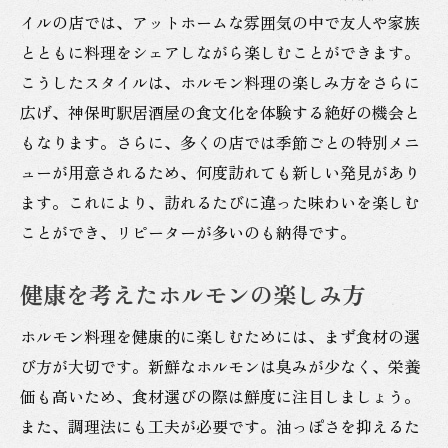
イルの店では、アットホームな雰囲気の中で友人や家族
とともに料理をシェアしながら楽しむことができます。
こうしたスタイルは、ホルモン料理の楽しみ方をさらに
広げ、神保町駅居酒屋の食文化を体験する絶好の機会と
もなります。さらに、多くの店では季節ごとの特別メニ
ューが用意されるため、何度訪れても新しい発見があり
ます。これにより、訪れるたびに違った味わいを楽しむ
ことができ、リピーターが多いのも納得です。
健康を考えたホルモンの楽しみ方
ホルモン料理を健康的に楽しむためには、まず食材の選
び方が大切です。新鮮なホルモンは臭みが少なく、栄養
価も高いため、食材選びの際は鮮度に注目しましょう。
また、調理法にも工夫が必要です。油っぽさを抑えるた