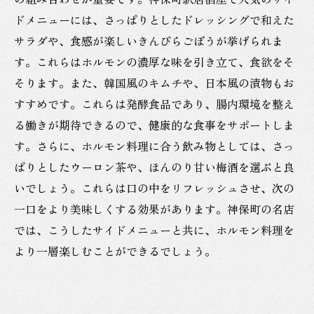
ドメニューには、さっぱりとしたドレッシングで和えた
サラダや、食感が楽しいきんぴらごぼうが挙げられま
す。これらはホルモンの濃厚な味を引き立て、食欲をそ
そります。また、韓国風のキムチや、日本風の漬物もお
すすめです。これらは発酵食品であり、腸内環境を整え
る働きが期待できるので、健康的な食事をサポートしま
す。さらに、ホルモン料理に合う飲み物としては、さっ
ぱりとしたウーロン茶や、ほんのり甘い梅酒を選ぶと良
いでしょう。これらは口の中をリフレッシュさせ、次の
一口をより美味しくする効果があります。神保町の名店
では、こうしたサイドメニューと共に、ホルモン料理を
より一層楽しむことができるでしょう。