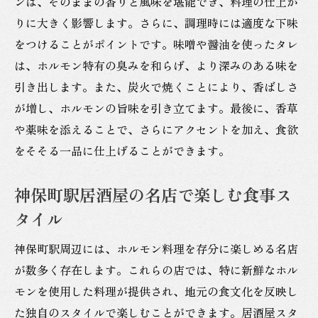
ンは、そのままの香りと風味を堪能でき、料理の仕上が
りに大きく影響します。さらに、調理時には適度な下味
をつけることがポイントです。味噌や醤油を使ったタレ
は、ホルモン特有の臭みを和らげ、より深みのある味を
引き出します。また、炭火で焼くことにより、香ばしさ
が増し、ホルモンの旨味を引き立てます。最後に、香草
や薬味を添えることで、さらにアクセントを加え、食欲
をそそる一品に仕上げることができます。
神保町駅居酒屋の名店で楽しむ食事ス
タイル
神保町駅周辺には、ホルモン料理を存分に楽しめる名店
が数多く存在します。これらの店では、特に新鮮なホル
モンを使用した料理が提供され、地元の食文化を反映し
た独自のスタイルで楽しむことができます。居酒屋スタ