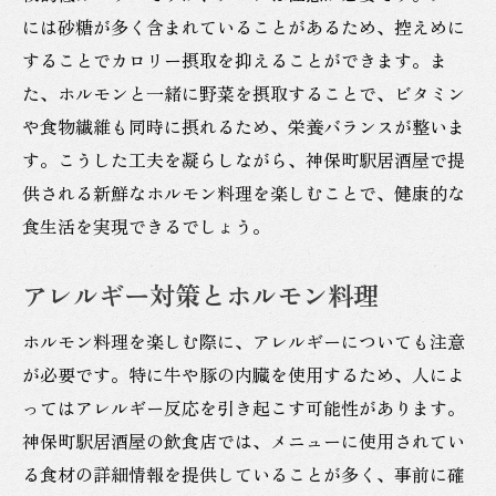
には砂糖が多く含まれていることがあるため、控えめに
神保町駅居酒屋でのホルモンの新鮮さを味
することでカロリー摂取を抑えることができます。ま
わう
た、ホルモンと一緒に野菜を摂取することで、ビタミン
健康的なディナーのためのホルモン選び
や食物繊維も同時に摂れるため、栄養バランスが整いま
新鮮ホルモンを活かした料理法
す。こうした工夫を凝らしながら、神保町駅居酒屋で提
供される新鮮なホルモン料理を楽しむことで、健康的な
食生活を実現できるでしょう。
アレルギー対策とホルモン料理
ホルモン料理を楽しむ際に、アレルギーについても注意
が必要です。特に牛や豚の内臓を使用するため、人によ
ってはアレルギー反応を引き起こす可能性があります。
神保町駅居酒屋の飲食店では、メニューに使用されてい
る食材の詳細情報を提供していることが多く、事前に確