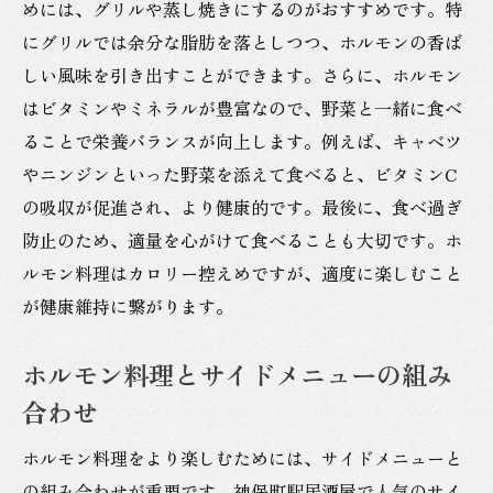
めには、グリルや蒸し焼きにするのがおすすめです。特
にグリルでは余分な脂肪を落としつつ、ホルモンの香ば
しい風味を引き出すことができます。さらに、ホルモン
はビタミンやミネラルが豊富なので、野菜と一緒に食べ
ることで栄養バランスが向上します。例えば、キャベツ
やニンジンといった野菜を添えて食べると、ビタミンC
の吸収が促進され、より健康的です。最後に、食べ過ぎ
防止のため、適量を心がけて食べることも大切です。ホ
ルモン料理はカロリー控えめですが、適度に楽しむこと
が健康維持に繋がります。
ホルモン料理とサイドメニューの組み
合わせ
ホルモン料理をより楽しむためには、サイドメニューと
の組み合わせが重要です。神保町駅居酒屋で人気のサイ