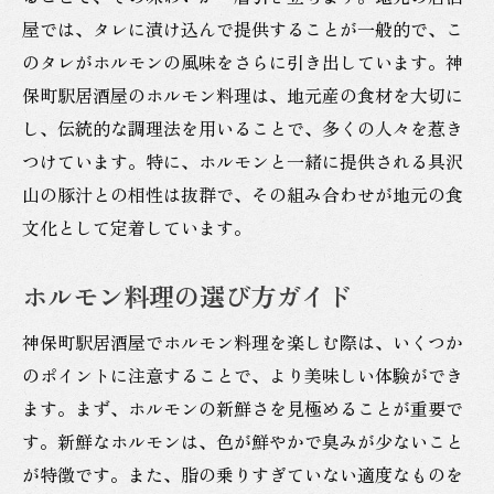
屋では、タレに漬け込んで提供することが一般的で、こ
のタレがホルモンの風味をさらに引き出しています。神
保町駅居酒屋のホルモン料理は、地元産の食材を大切に
し、伝統的な調理法を用いることで、多くの人々を惹き
つけています。特に、ホルモンと一緒に提供される具沢
山の豚汁との相性は抜群で、その組み合わせが地元の食
文化として定着しています。
ホルモン料理の選び方ガイド
神保町駅居酒屋でホルモン料理を楽しむ際は、いくつか
のポイントに注意することで、より美味しい体験ができ
ます。まず、ホルモンの新鮮さを見極めることが重要で
す。新鮮なホルモンは、色が鮮やかで臭みが少ないこと
が特徴です。また、脂の乗りすぎていない適度なものを