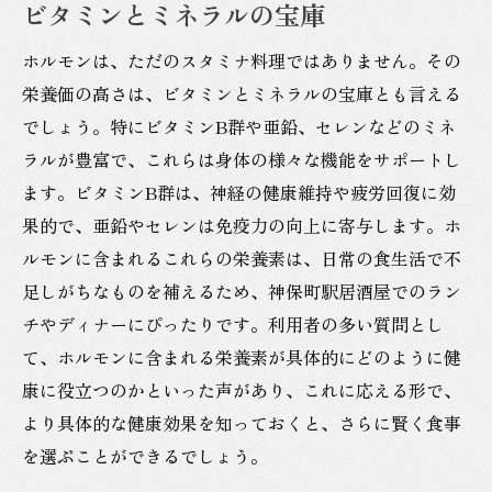
ビタミンとミネラルの宝庫
ホルモンは、ただのスタミナ料理ではありません。その
栄養価の高さは、ビタミンとミネラルの宝庫とも言える
でしょう。特にビタミンB群や亜鉛、セレンなどのミネ
ラルが豊富で、これらは身体の様々な機能をサポートし
ます。ビタミンB群は、神経の健康維持や疲労回復に効
果的で、亜鉛やセレンは免疫力の向上に寄与します。ホ
ルモンに含まれるこれらの栄養素は、日常の食生活で不
足しがちなものを補えるため、神保町駅居酒屋でのラン
チやディナーにぴったりです。利用者の多い質問とし
て、ホルモンに含まれる栄養素が具体的にどのように健
康に役立つのかといった声があり、これに応える形で、
より具体的な健康効果を知っておくと、さらに賢く食事
を選ぶことができるでしょう。