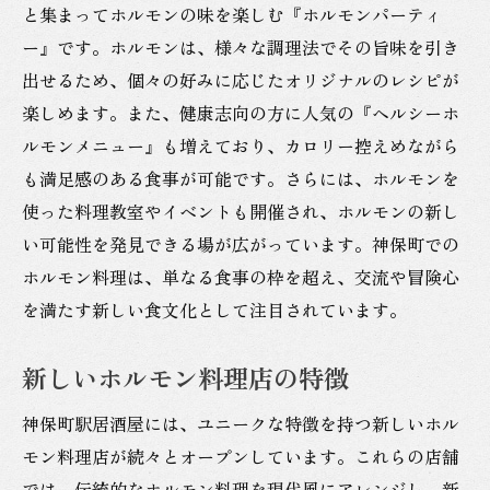
と集まってホルモンの味を楽しむ『ホルモンパーティ
ー』です。ホルモンは、様々な調理法でその旨味を引き
出せるため、個々の好みに応じたオリジナルのレシピが
楽しめます。また、健康志向の方に人気の『ヘルシーホ
ルモンメニュー』も増えており、カロリー控えめながら
も満足感のある食事が可能です。さらには、ホルモンを
使った料理教室やイベントも開催され、ホルモンの新し
い可能性を発見できる場が広がっています。神保町での
ホルモン料理は、単なる食事の枠を超え、交流や冒険心
を満たす新しい食文化として注目されています。
新しいホルモン料理店の特徴
神保町駅居酒屋には、ユニークな特徴を持つ新しいホル
モン料理店が続々とオープンしています。これらの店舗
では、伝統的なホルモン料理を現代風にアレンジし、新