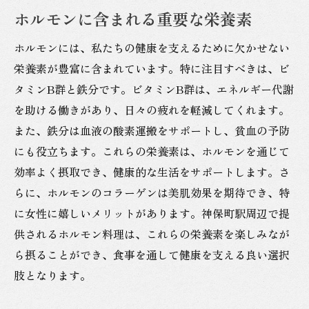
ホルモンに含まれる重要な栄養素
ホルモンには、私たちの健康を支えるために欠かせない
栄養素が豊富に含まれています。特に注目すべきは、ビ
タミンB群と鉄分です。ビタミンB群は、エネルギー代謝
を助ける働きがあり、日々の疲れを軽減してくれます。
また、鉄分は血液の酸素運搬をサポートし、貧血の予防
にも役立ちます。これらの栄養素は、ホルモンを通じて
効率よく摂取でき、健康的な生活をサポートします。さ
らに、ホルモンのコラーゲンは美肌効果を期待でき、特
に女性に嬉しいメリットがあります。神保町駅周辺で提
供されるホルモン料理は、これらの栄養素を楽しみなが
ら摂ることができ、食事を通して健康を支える良い選択
肢となります。