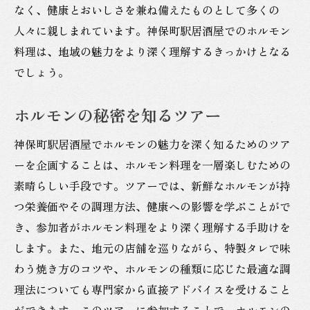
なく、健康とおいしさを兼ね備えたものとして多くの
人々に親しまれています。神保町駅居酒屋でのホルモン
料理は、地域の魅力をより深く理解するきっかけとなる
でしょう。
ホルモンの秘密を知るツアー
神保町駅居酒屋でホルモンの魅力を深く知るためのツア
ーを企画することは、ホルモン料理を一層楽しむための
素晴らしい手段です。ツアーでは、新鮮なホルモンが持
つ栄養価やその調理方法、健康への影響を学ぶことがで
き、参加者がホルモン料理をより深く理解する手助けを
します。また、地元の店舗を巡りながら、特製タレで味
わう焼き方のコツや、ホルモンの種類に応じた最適な調
理法についても専門家から直接アドバイスを受けること