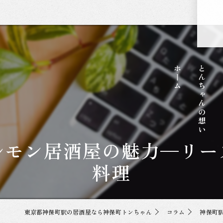
ホーム
とんちゃんの想い
ルモン居酒屋の魅力—リー
料理
東京都神保町駅の居酒屋なら神保町トンちゃん
コラム
神保町