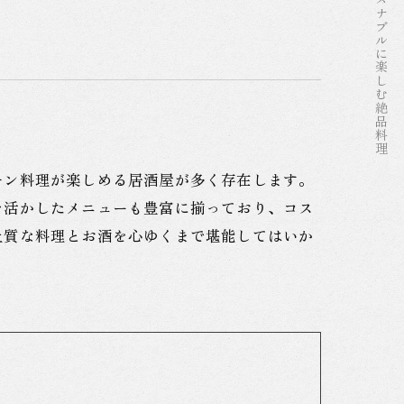
おつまみ
モン料理が楽しめる居酒屋が多く存在します。
を活かしたメニューも豊富に揃っており、コス
上質な料理とお酒を心ゆくまで堪能してはいか