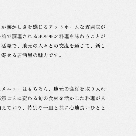
こか懐かしさを感じるアットホームな雰囲気が
屋
の前で調理されるホルモン料理を味わうことが
も活発で、地元の人々との交流を通じて、新し
き寄せる居酒屋の魅力です。
たメニューはもちろん、地元の食材を取り入れ
季節ごとに変わる旬の食材を活かした料理が人
揃えており、特別な一皿と共に心地良いひとと