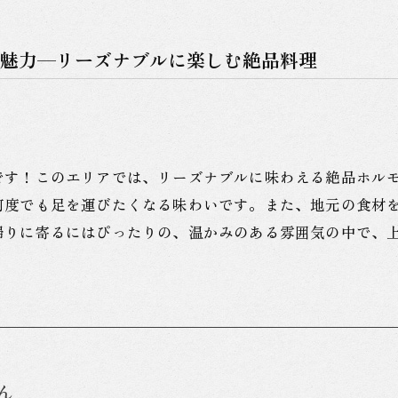
魅力—リーズナブルに楽しむ絶品料理
です！このエリアでは、リーズナブルに味わえる絶品ホル
何度でも足を運びたくなる味わいです。また、地元の食材
帰りに寄るにはぴったりの、温かみのある雰囲気の中で、
ん