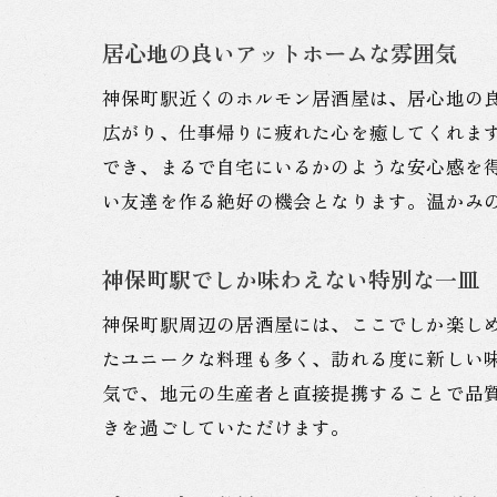
居心地の良いアットホームな雰囲気
神保町駅近くのホルモン居酒屋は、居心地の
広がり、仕事帰りに疲れた心を癒してくれま
でき、まるで自宅にいるかのような安心感を
い友達を作る絶好の機会となります。温かみ
神保町駅でしか味わえない特別な一皿
神保町駅周辺の居酒屋には、ここでしか楽し
たユニークな料理も多く、訪れる度に新しい
気で、地元の生産者と直接提携することで品
きを過ごしていただけます。