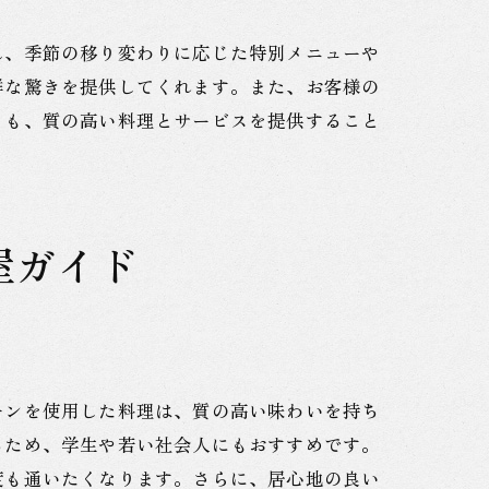
ん、季節の移り変わりに応じた特別メニューや
鮮な驚きを提供してくれます。また、お客様の
らも、質の高い料理とサービスを提供すること
屋ガイド
モンを使用した料理は、質の高い味わいを持ち
るため、学生や若い社会人にもおすすめです。
度も通いたくなります。さらに、居心地の良い