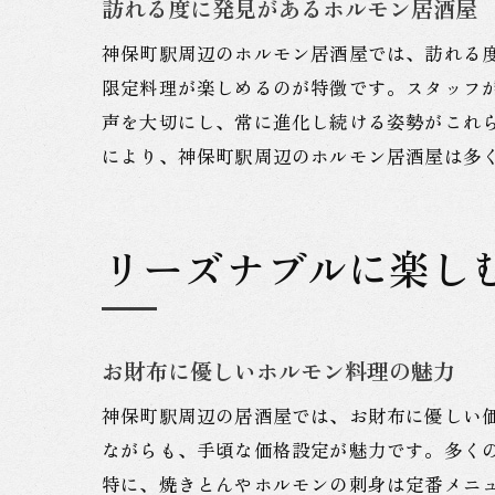
訪れる度に発見があるホルモン居酒屋
神保町駅周辺のホルモン居酒屋では、訪れる
限定料理が楽しめるのが特徴です。スタッフ
声を大切にし、常に進化し続ける姿勢がこれ
により、神保町駅周辺のホルモン居酒屋は多
リーズナブルに楽し
お財布に優しいホルモン料理の魅力
神保町駅周辺の居酒屋では、お財布に優しい
ながらも、手頃な価格設定が魅力です。多く
特に、焼きとんやホルモンの刺身は定番メニ