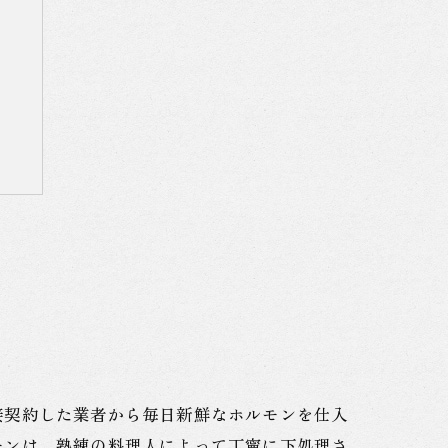
接契約した業者から毎日新鮮なホルモンを仕入
モンは、熟練の料理人によって丁寧に下処理さ