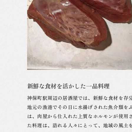
新鮮な食材を活かした一品料理
神保町駅周辺の居酒屋では、新鮮な食材を存
地元の漁港でその日に水揚げされた魚介類を
は、肉屋から仕入れた上質なホルモンが使用
た料理は、訪れる人々にとって、地域の風土