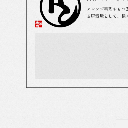
アレンジ料理やもつ
る居酒屋として、様