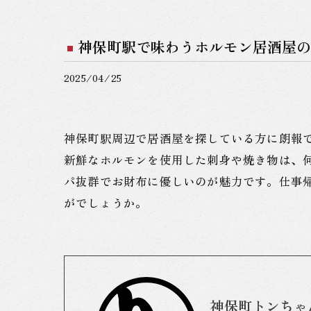
神保町駅で味わうホルモン居酒屋の
2025/04/25
神保町駅周辺で居酒屋を探している方に朗報
新鮮なホルモンを使用した刺身や焼き物は、
パ抜群でお財布に優しいのが魅力です。仕事
がでしょうか。
神保町トンちゃ