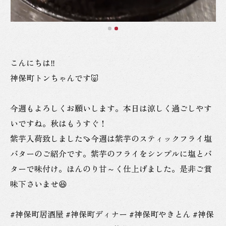
こんにちは‼️
神保町トンちゃんです🐷
今週もよろしくお願いします。本日は涼しく過ごしやす
いですね。秋はもうすぐ！
紫芋入荷致しました🍠今週は紫芋のスティックフライ塩
バターのご紹介です。紫芋のフライをシンプルに塩とバ
ターで味付け。ほんのり甘～く仕上げました。是非ご賞
味下さいませ😆
#神保町居酒屋 #神保町ディナー #神保町やきとん #神保