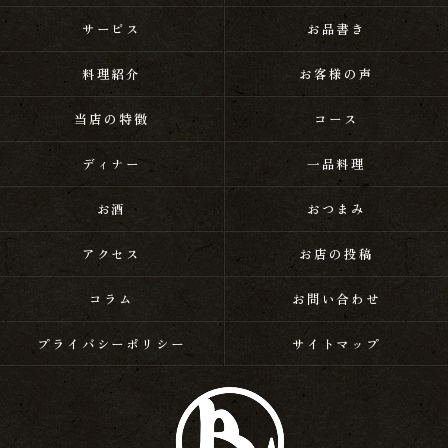
サービス
お品書き
料理紹介
お客様の声
当店の特徴
コース
ディナー
一品料理
お酒
おつまみ
アクセス
お店の投稿
コラム
お問い合わせ
プライバシーポリシー
サイトマップ