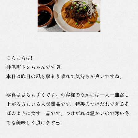
こんにちは❗
神保町トンちゃんです🐷
本日は昨日の風も収まり晴れて気持ちが良いですね。
写真はざるもずくです。お客様のなかには一人一皿召し
上がる方もいる人気商品です。特製のつけだれでざるそ
ばのように食す一品です。つけだれは温かいので寒い冬
でも美味しく頂けます🍜