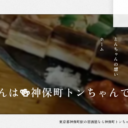
ホーム
とんちゃんの想い
んは🍻神保町トンちゃん
東京都神保町駅の居酒屋なら神保町トンち