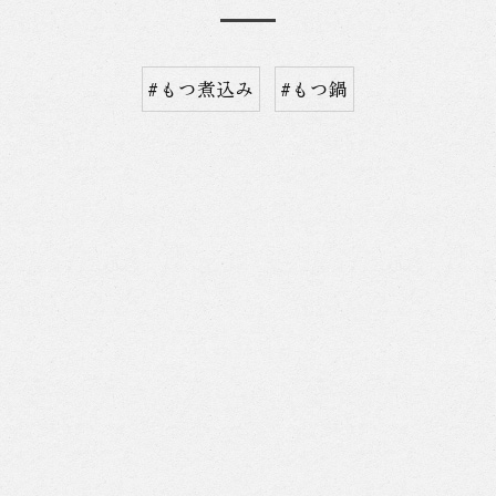
#もつ煮込み
#もつ鍋