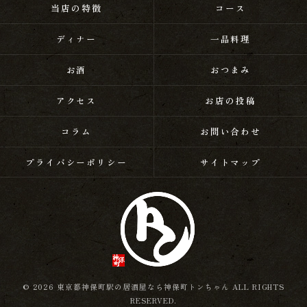
当店の特徴
コース
ディナー
一品料理
お酒
おつまみ
アクセス
お店の投稿
コラム
お問い合わせ
プライバシーポリシー
サイトマップ
© 2026 東京都神保町駅の居酒屋なら神保町トンちゃん ALL RIGHTS
RESERVED.