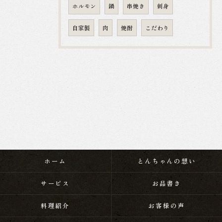
ホルモン
鍋
串焼き
刺身
自家製
肉
焼酎
こだわり
ホーム
とんちゃんの想い
サービス
お品書き
料理紹介
お客様の声