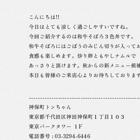
こんにちは!!
今日はとても涼しく過ごしやすいですね。
今回ご紹介するのは和牛そぼろ３色丼です。
和牛そぼろにはごぼうのみじん切りが入って
食感も楽しめます。炒り卵ともやしナムルで
あっさりと頂けます。秋からの新メニュー候
本日も皆様のご来店心よりお待ちしておりま
-------------------------------------------------
神保町トンちゃん
東京都千代田区神田神保町１丁目１０３
東京パークタワー １F
電話番号 : 03-3294-6446