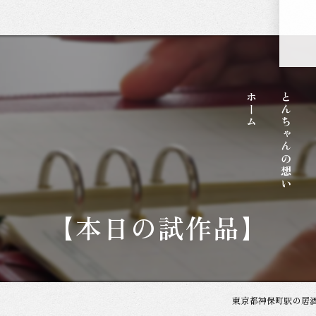
ホーム
とんちゃんの想い
【本日の試作品】
東京都神保町駅の居