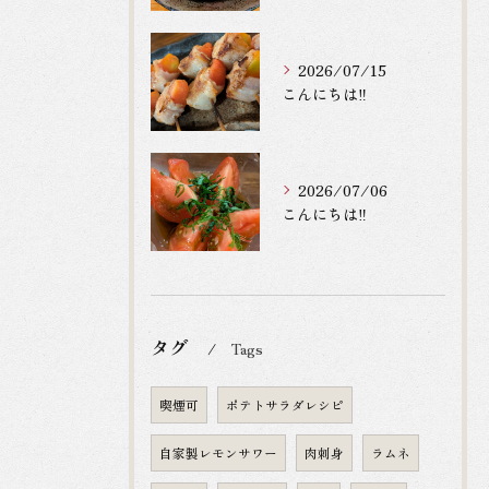
2026/07/15
こんにちは‼️
2026/07/06
こんにちは‼️
タグ
Tags
喫煙可
ポテトサラダレシピ
自家製レモンサワー
肉刺身
ラムネ