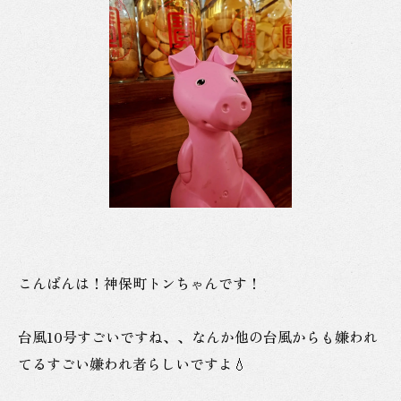
こんばんは！神保町トンちゃんです！
台風10号すごいですね、、なんか他の台風からも嫌われ
てるすごい嫌われ者らしいですよ💧