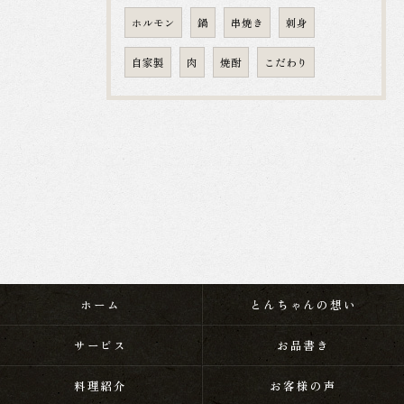
ホルモン
鍋
串焼き
刺身
自家製
肉
焼酎
こだわり
ホーム
とんちゃんの想い
サービス
お品書き
料理紹介
お客様の声