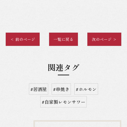
< 前のページ
一覧に戻る
次のページ >
関連タグ
#居酒屋
#串焼き
#ホルモン
#自家製レモンサワー